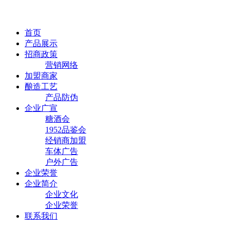
首页
产品展示
招商政策
营销网络
加盟商家
酿造工艺
产品防伪
企业广宣
糖酒会
1952品鉴会
经销商加盟
车体广告
户外广告
企业荣誉
企业简介
企业文化
企业荣誉
联系我们