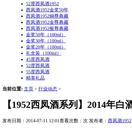
52度西凤酒1952
西凤酒1952金奖50年
西凤酒1952铜尊典藏
西凤酒1952金尊典藏
西凤酒1952银尊典藏
金奖50年（100ml）
金奖30年（100ml）
金奖20年（100ml）
礼盒装（100ml）
45度西凤酒
52度西凤酒
55度西凤酒
精美礼品
当前位置:
主页
>
行业动态
>
【1952西凤酒系列】2014年
发布日期：2014-07-11 12:01查看次数：
次 发布者：
西凤酒1952