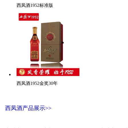
西凤酒1952标准版
西凤酒1952金奖30年
西凤酒产品展示>>