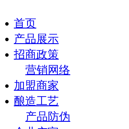
首页
产品展示
招商政策
营销网络
加盟商家
酿造工艺
产品防伪