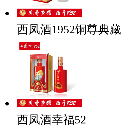
西凤酒1952铜尊典藏
西凤酒幸福52