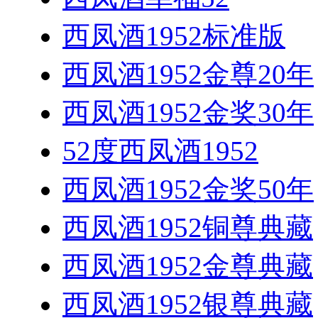
西凤酒1952标准版
西凤酒1952金尊20年
西凤酒1952金奖30年
52度西凤酒1952
西凤酒1952金奖50年
西凤酒1952铜尊典藏
西凤酒1952金尊典藏
西凤酒1952银尊典藏