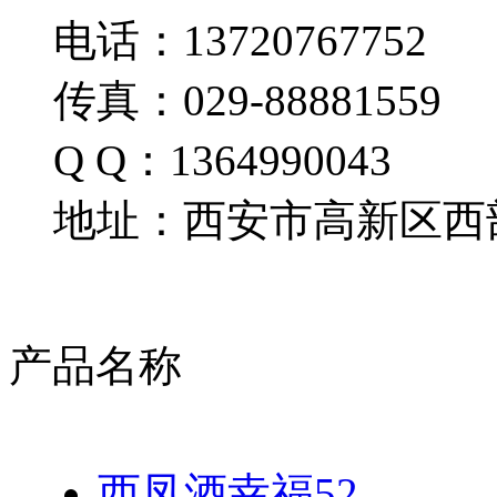
电话：13720767752
传真：029-88881559
Q Q：1364990043
地址：西安市高新区西部
产品名称
西凤酒幸福52