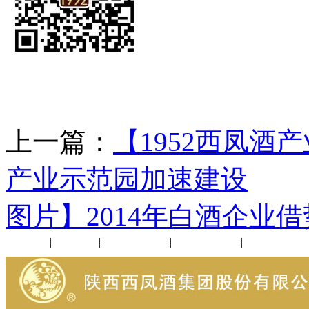
上一篇：
【1952西凤酒
产业示范园加速建设
下
图片】2014年白酒企业
公司新闻
|
行业动态
|
1952品鉴会
|
西凤酒礼品
|
企业文化