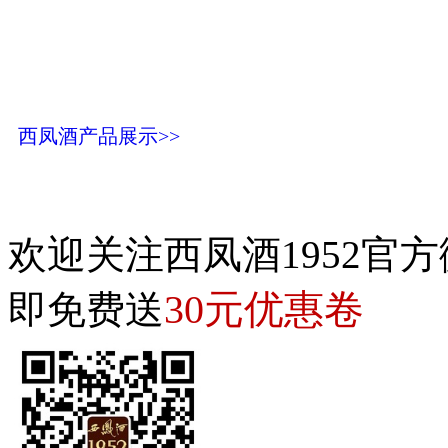
西凤酒产品展示>>
欢迎关注西凤酒1952官方
30元优惠卷
即免费送