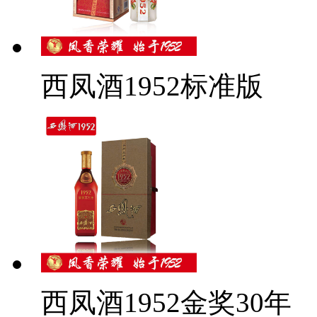
西凤酒1952标准版
西凤酒1952金奖30年