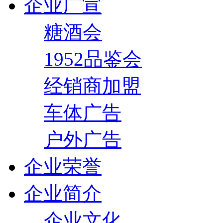
企业广宣
糖酒会
1952品鉴会
经销商加盟
车体广告
户外广告
企业荣誉
企业简介
企业文化