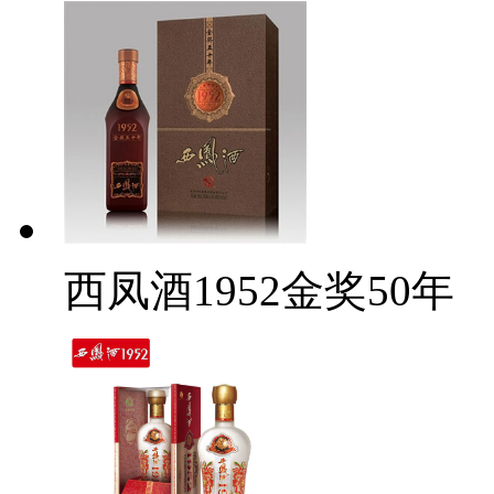
西凤酒1952金奖50年