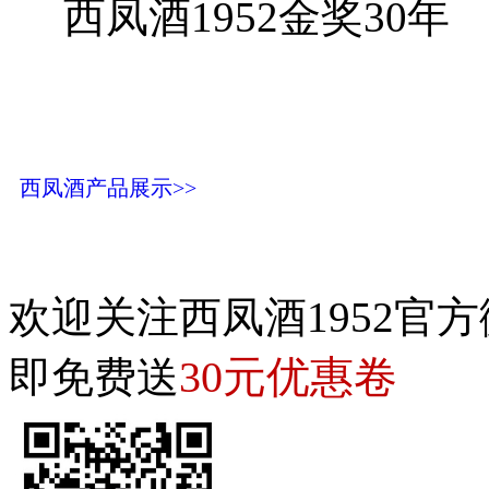
西凤酒1952金奖30年
西凤酒产品展示>>
欢迎关注西凤酒1952官方
30元优惠卷
即免费送