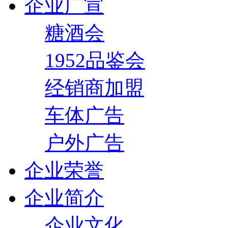
企业广宣
糖酒会
1952品鉴会
经销商加盟
车体广告
户外广告
企业荣誉
企业简介
企业文化