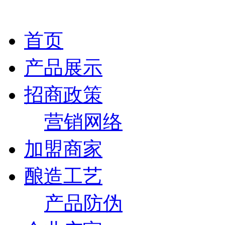
首页
产品展示
招商政策
营销网络
加盟商家
酿造工艺
产品防伪