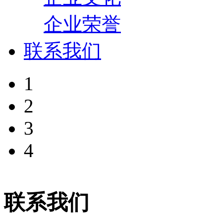
企业荣誉
联系我们
1
2
3
4
联系我们