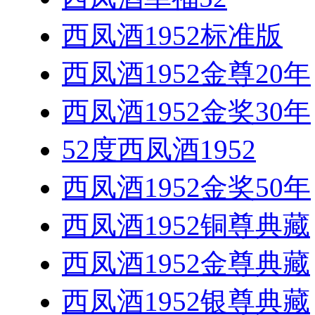
西凤酒1952标准版
西凤酒1952金尊20年
西凤酒1952金奖30年
52度西凤酒1952
西凤酒1952金奖50年
西凤酒1952铜尊典藏
西凤酒1952金尊典藏
西凤酒1952银尊典藏