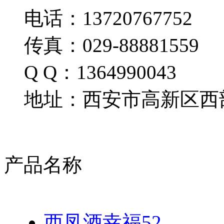
电话：13720767752
传真：029-88881559
Q Q：1364990043
地址：西安市高新区西部
产品名称
西凤酒幸福52