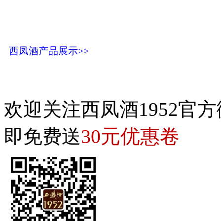
西凤酒产品展示>>
欢迎关注西凤酒1952官方
30元优惠卷
即免费送