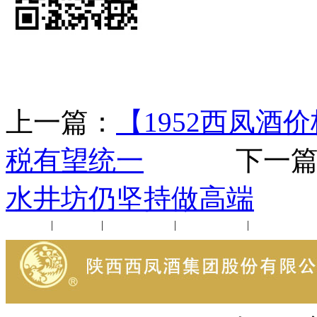
上一篇：
【1952西凤酒
税有望统一
下一篇
水井坊仍坚持做高端
公司新闻
|
行业动态
|
1952品鉴会
|
西凤酒礼品
|
企业文化