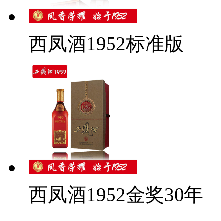
西凤酒1952标准版
西凤酒1952金奖30年