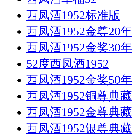
西凤酒1952标准版
西凤酒1952金尊20年
西凤酒1952金奖30年
52度西凤酒1952
西凤酒1952金奖50年
西凤酒1952铜尊典藏
西凤酒1952金尊典藏
西凤酒1952银尊典藏