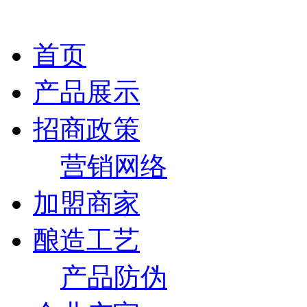
首页
产品展示
招商政策
营销网络
加盟商家
酿造工艺
产品防伪