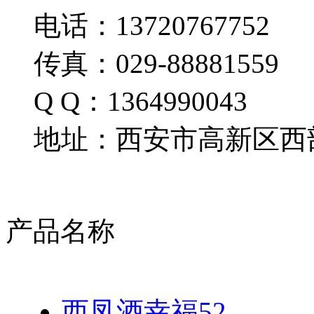
电话：13720767752
传真：029-88881559
Q Q：1364990043
地址：西安市高新区西部
产品名称
西凤酒幸福52