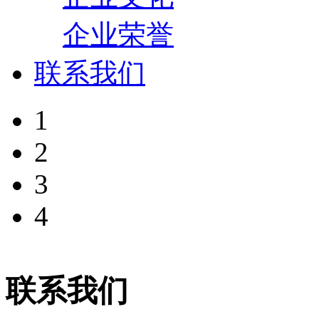
企业荣誉
联系我们
1
2
3
4
联系我们