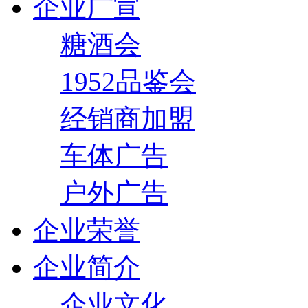
企业广宣
糖酒会
1952品鉴会
经销商加盟
车体广告
户外广告
企业荣誉
企业简介
企业文化