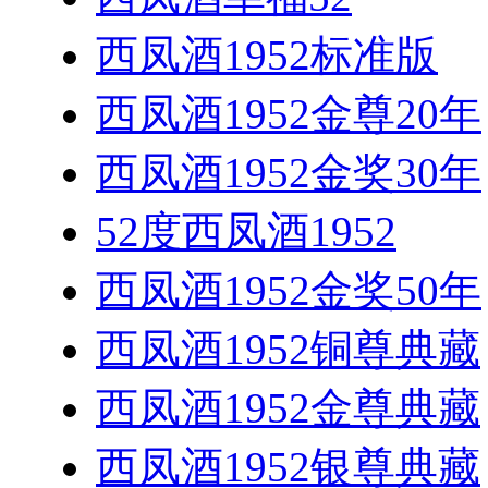
西凤酒1952标准版
西凤酒1952金尊20年
西凤酒1952金奖30年
52度西凤酒1952
西凤酒1952金奖50年
西凤酒1952铜尊典藏
西凤酒1952金尊典藏
西凤酒1952银尊典藏