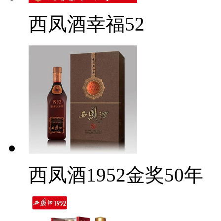
西凤酒幸福52
西凤酒1952金奖50年