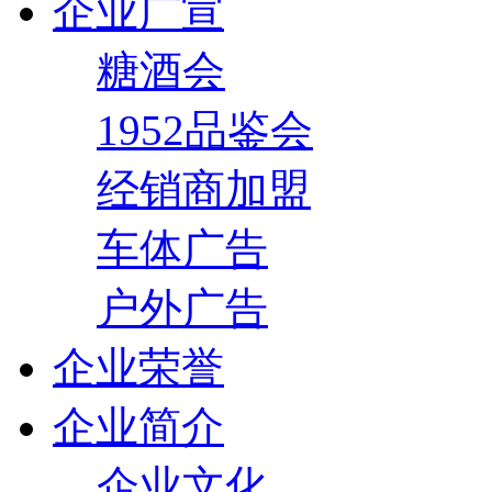
企业广宣
糖酒会
1952品鉴会
经销商加盟
车体广告
户外广告
企业荣誉
企业简介
企业文化