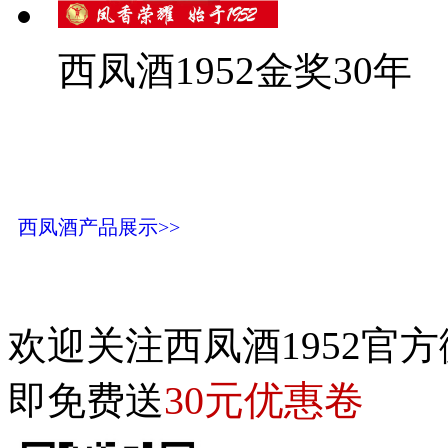
西凤酒1952金奖30年
西凤酒产品展示>>
欢迎关注西凤酒1952官方
30元优惠卷
即免费送