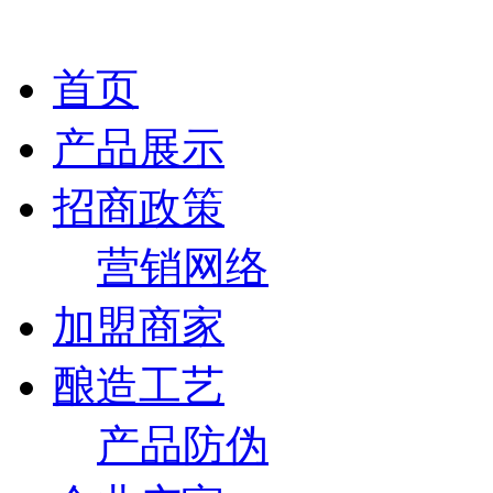
首页
产品展示
招商政策
营销网络
加盟商家
酿造工艺
产品防伪