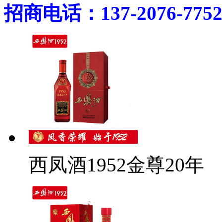
招商电话：137-2076-775
西凤酒1952金尊20年