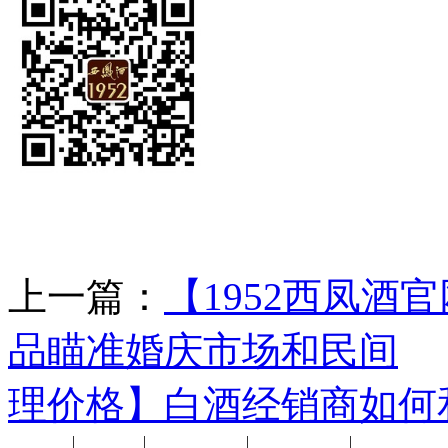
上一篇：
【1952西凤酒
品瞄准婚庆市场和民间
理价格】白酒经销商如何
公司新闻
|
行业动态
|
1952品鉴会
|
西凤酒礼品
|
企业文化