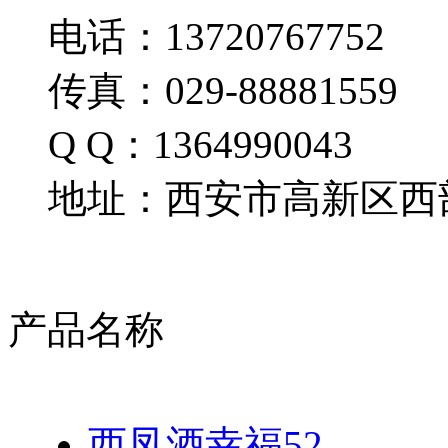
电话：13720767752
传真：029-88881559
Q Q：1364990043
地址：西安市高新区西部
产品名称
西凤酒幸福52