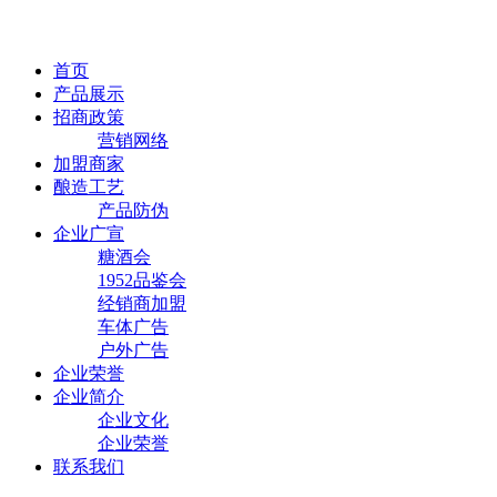
首页
产品展示
招商政策
营销网络
加盟商家
酿造工艺
产品防伪
企业广宣
糖酒会
1952品鉴会
经销商加盟
车体广告
户外广告
企业荣誉
企业简介
企业文化
企业荣誉
联系我们