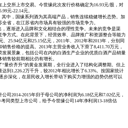
上交所上市交易。今世缘此次发行价格确定为16.93元/股，对
元-22.14元。
牌。其中，国缘系列酒为其高端产品，销售连续稳健增长态势。加
苏全省，在江苏省内市场具有较强的市场竞争力。
出，逐渐进入品牌和文化相结合的理性竞争。未来的竞争是渠
竞争方式。在此背景下，经营效率、品牌推广和资源整合等能力
25.94亿元和25.15亿元，2011年、2012年和2013年，分别同
长和销售价格的提高。2013年主营业务收入下滑了8,411.70万元，
繁荣发展景象，包括公司在内的白酒生产企业的优质白酒产品销量
体销售较前期相比仍有增长。
了“量价齐升”的黄金发展期，全行业进入了结构化调整期。但上
226.2万千升，较2012年相比增长了6.33%。按国家统计
程的逐步深化，在居民收入增长带动下购买力增强的趋势仍然可以
014-2015年归于母公司的净利润为6.18亿元和7.02亿元，
参考同类型上市公司，给予今世缘公司14年净利润13-18倍估