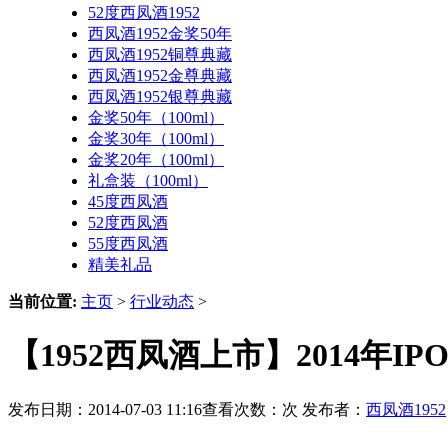
52度西凤酒1952
西凤酒1952金奖50年
西凤酒1952铜尊典藏
西凤酒1952金尊典藏
西凤酒1952银尊典藏
金奖50年（100ml）
金奖30年（100ml）
金奖20年（100ml）
礼盒装（100ml）
45度西凤酒
52度西凤酒
55度西凤酒
精美礼品
当前位置:
主页
>
行业动态
>
【1952西凤酒上市】2014年
发布日期：2014-07-03 11:16查看次数：
次 发布者：
西凤酒1952