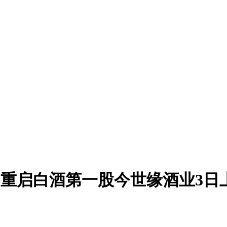
IPO重启白酒第一股今世缘酒业3日