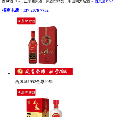
西凤酒1952，正宗西凤酒，凤香型精品，中国四大名酒→
西凤酒1952
招商电话：137-2076-7752
西凤酒1952金尊20年