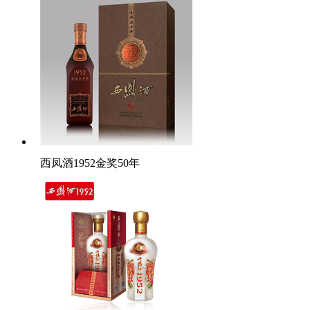
西凤酒1952金奖50年