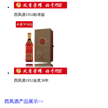
西凤酒1952标准版
西凤酒1952金奖30年
西凤酒产品展示>>