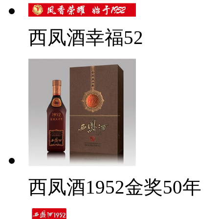
西凤酒幸福52
西凤酒1952金奖50年