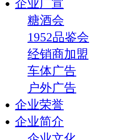
企业广宣
糖酒会
1952品鉴会
经销商加盟
车体广告
户外广告
企业荣誉
企业简介
企业文化