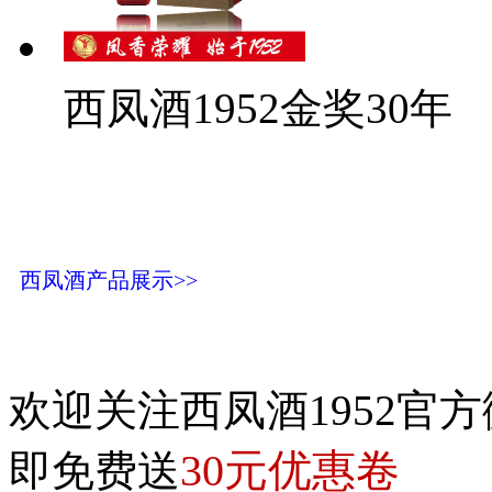
西凤酒1952金奖30年
西凤酒产品展示>>
欢迎关注西凤酒1952官方
30元优惠卷
即免费送