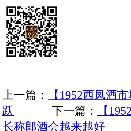
上一篇：
【1952西凤酒
跃
下一篇：
【19
长称郎酒会越来越好