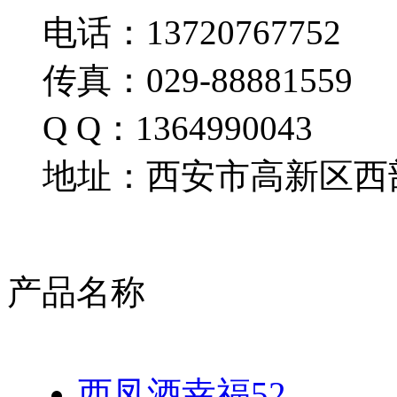
电话：13720767752
传真：029-88881559
Q Q：1364990043
地址：西安市高新区西部
产品名称
西凤酒幸福52