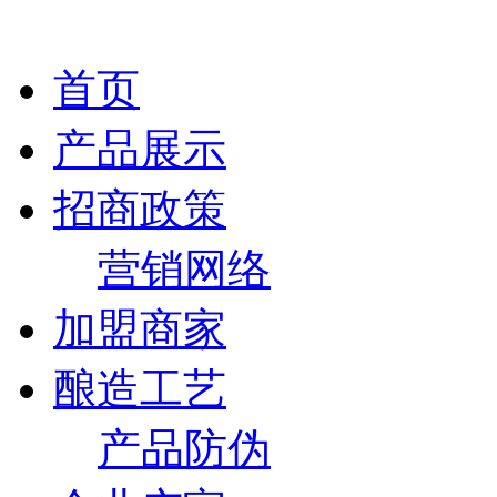
首页
产品展示
招商政策
营销网络
加盟商家
酿造工艺
产品防伪