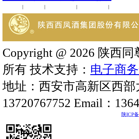
公司新闻
|
行业动态
|
1952品鉴会
|
西凤酒礼品
|
企业文化
Copyright @ 202
所有 技术支持：
电子商务
地址：西安市高新区西部大
13720767752 Email：136
陕ICP备2