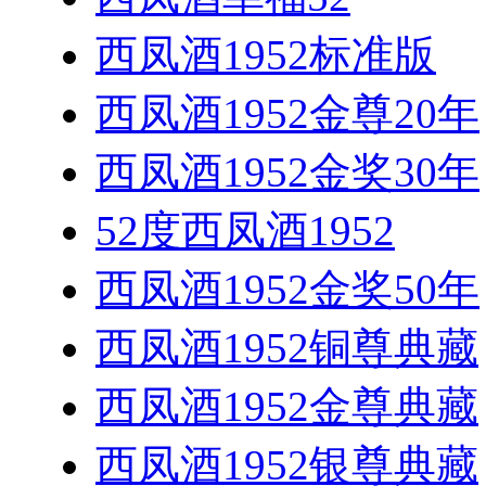
西凤酒1952标准版
西凤酒1952金尊20年
西凤酒1952金奖30年
52度西凤酒1952
西凤酒1952金奖50年
西凤酒1952铜尊典藏
西凤酒1952金尊典藏
西凤酒1952银尊典藏