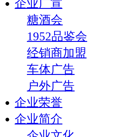
企业广宣
糖酒会
1952品鉴会
经销商加盟
车体广告
户外广告
企业荣誉
企业简介
企业文化