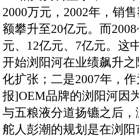
2000万元，2002年，销
额攀升至20亿元。而2008
元、12亿元、7亿元。这
开始浏阳河在业绩飙升之
化扩张；二是2007年，作为
报]OEM品牌的浏阳河
与五粮液分道扬镳之后，
舵人彭潮的规划是在浏阳