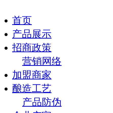
首页
产品展示
招商政策
营销网络
加盟商家
酿造工艺
产品防伪