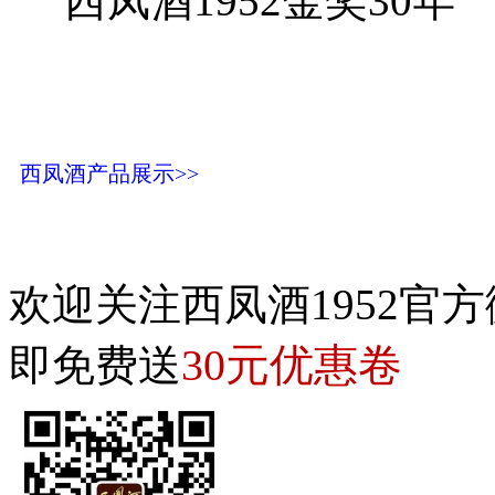
西凤酒1952金奖30年
西凤酒产品展示>>
欢迎关注西凤酒1952官方
30元优惠卷
即免费送