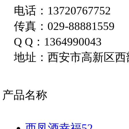
电话：13720767752
传真：029-88881559
Q Q：1364990043
地址：西安市高新区西部
产品名称
西凤酒幸福52