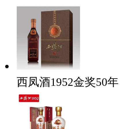
西凤酒1952金奖50年