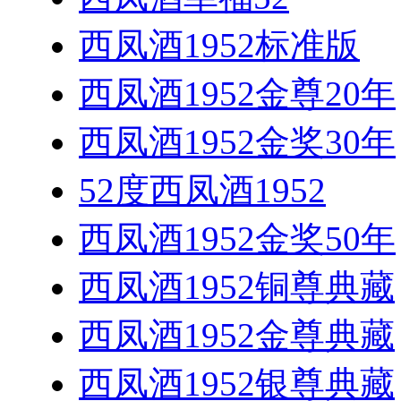
西凤酒1952标准版
西凤酒1952金尊20年
西凤酒1952金奖30年
52度西凤酒1952
西凤酒1952金奖50年
西凤酒1952铜尊典藏
西凤酒1952金尊典藏
西凤酒1952银尊典藏