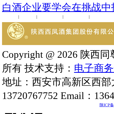
白酒企业要学会在挑战中
公司新闻
|
行业动态
|
1952品鉴会
|
西凤酒礼品
|
企业文化
Copyright @ 202
所有 技术支持：
电子商务
地址：西安市高新区西部大
13720767752 Email：136
陕ICP备2