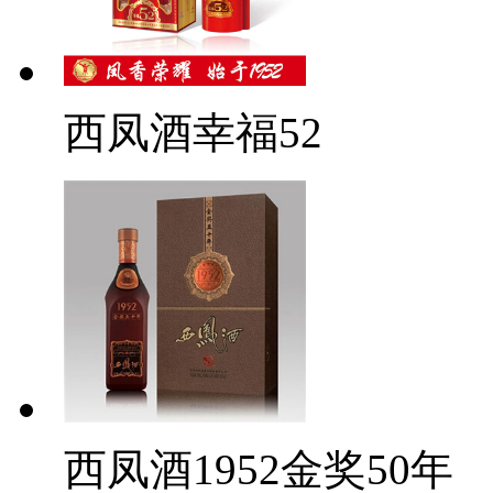
西凤酒幸福52
西凤酒1952金奖50年