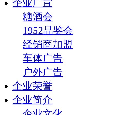
企业广宣
糖酒会
1952品鉴会
经销商加盟
车体广告
户外广告
企业荣誉
企业简介
企业文化