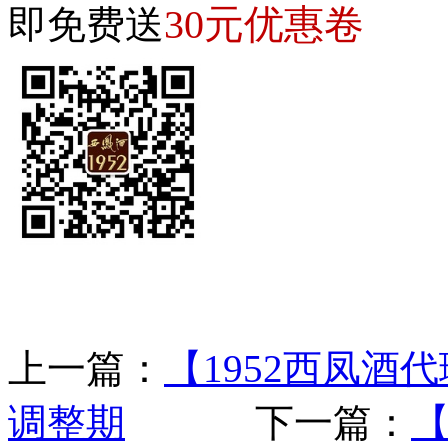
30元优惠卷
即免费送
上一篇：
【1952西凤
调整期
下一篇：
【