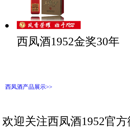
西凤酒1952金奖30年
西凤酒产品展示>>
欢迎关注西凤酒1952官方