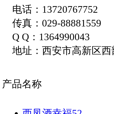
电话：13720767752
传真：029-88881559
Q Q：1364990043
地址：西安市高新区西部
产品名称
西凤酒幸福52