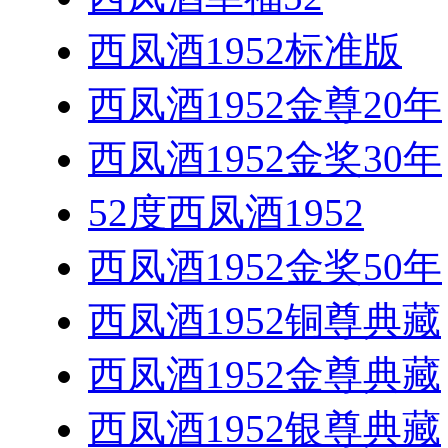
西凤酒1952标准版
西凤酒1952金尊20年
西凤酒1952金奖30年
52度西凤酒1952
西凤酒1952金奖50年
西凤酒1952铜尊典藏
西凤酒1952金尊典藏
西凤酒1952银尊典藏