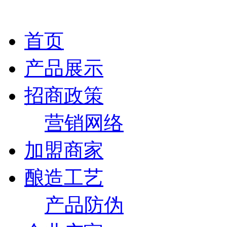
首页
产品展示
招商政策
营销网络
加盟商家
酿造工艺
产品防伪