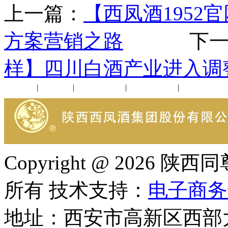
上一篇：
【西凤酒1952
方案营销之路
下一
样】四川白酒产业进入调
公司新闻
|
行业动态
|
1952品鉴会
|
西凤酒礼品
|
企业文化
Copyright @ 202
所有 技术支持：
电子商务
地址：西安市高新区西部大