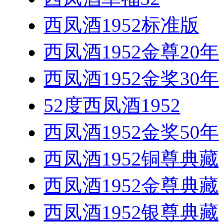
西凤酒1952标准版
西凤酒1952金尊20年
西凤酒1952金奖30年
52度西凤酒1952
西凤酒1952金奖50年
西凤酒1952铜尊典藏
西凤酒1952金尊典藏
西凤酒1952银尊典藏