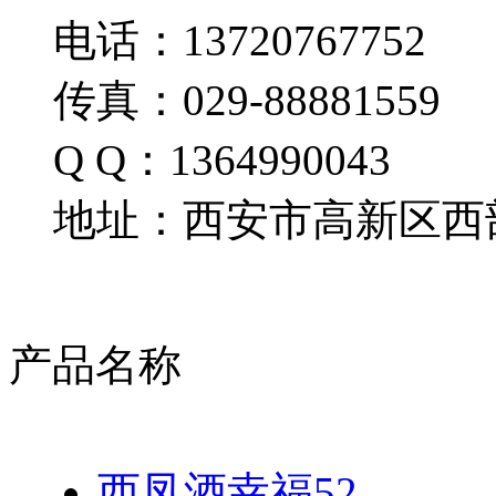
电话：13720767752
传真：029-88881559
Q Q：1364990043
地址：西安市高新区西部
产品名称
西凤酒幸福52