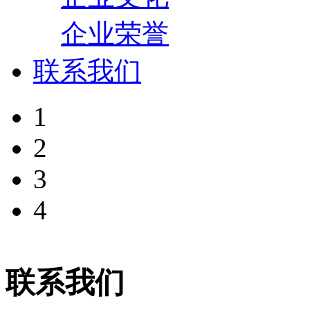
企业荣誉
联系我们
1
2
3
4
联系我们