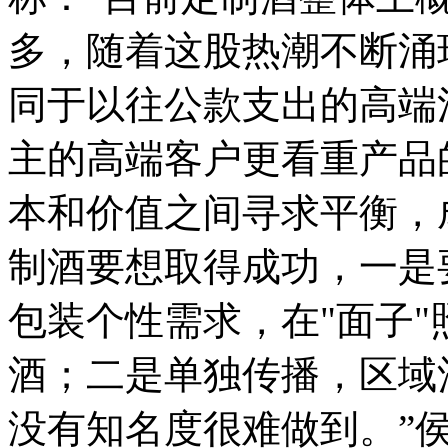
多，随着这股热潮不断涌
同于以往公款支出的高端
主的高端客户更看重产品
本和价值之间寻求平衡，
制酒要想取得成功，一是
包装个性需求，在"面子
酒；二是单独传播，区域
没有知名度很难做到。”