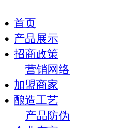
首页
产品展示
招商政策
营销网络
加盟商家
酿造工艺
产品防伪