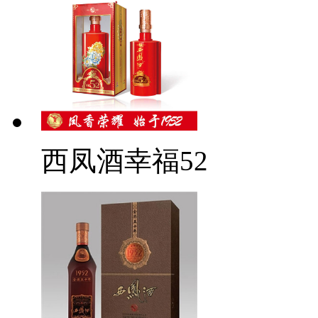
西凤酒幸福52