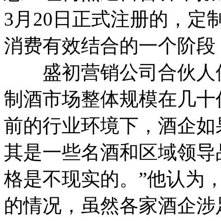
3月20日正式注册的，
消费有效结合的一个阶段
盛初营销公司合伙人侯
制酒市场整体规模在几十
前的行业环境下，酒企如
其是一些名酒和区域领导
格是不现实的。”他认为
的情况，虽然各家酒企涉