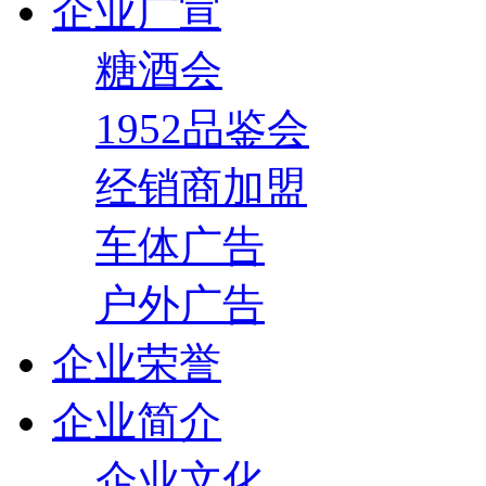
企业广宣
糖酒会
1952品鉴会
经销商加盟
车体广告
户外广告
企业荣誉
企业简介
企业文化