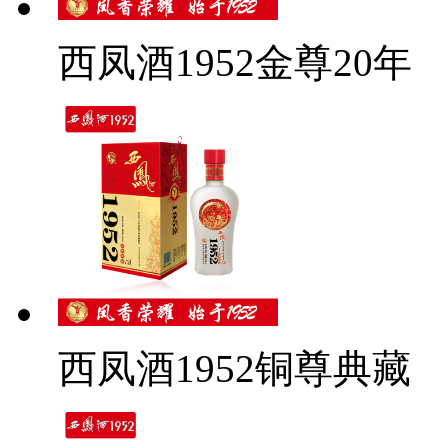
西凤酒1952金尊20年
西凤酒1952铜尊典藏