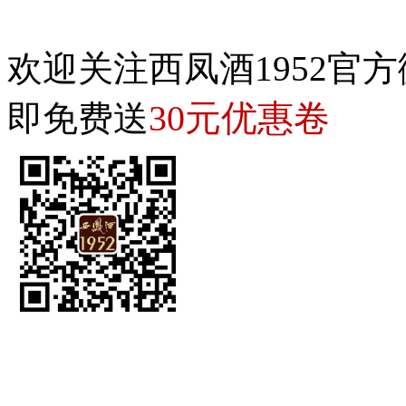
欢迎关注西凤酒1952官方
30元优惠卷
即免费送