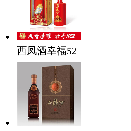
西凤酒幸福52