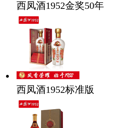
西凤酒1952金奖50年
西凤酒1952标准版