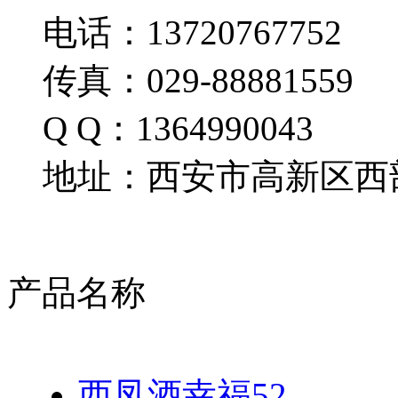
电话：13720767752
传真：029-88881559
Q Q：1364990043
地址：西安市高新区西部
产品名称
西凤酒幸福52