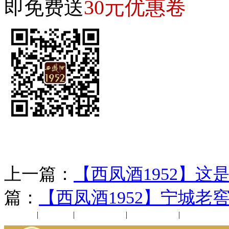
30元优惠卷
即免费送
上一篇：
【西凤酒1952】
篇：
【西凤酒1952】宁城
公司新闻
|
行业动态
|
1952品鉴会
|
西凤酒礼品
|
企业文化