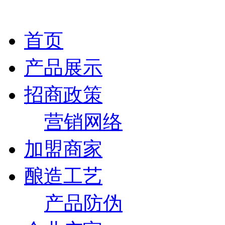
首页
产品展示
招商政策
营销网络
加盟商家
酿造工艺
产品防伪