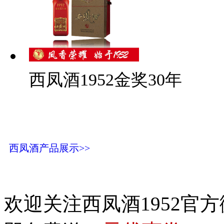
西凤酒1952金奖30年
西凤酒产品展示>>
欢迎关注西凤酒1952官方