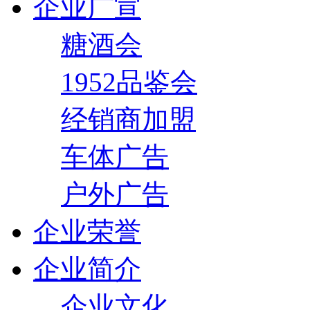
企业广宣
糖酒会
1952品鉴会
经销商加盟
车体广告
户外广告
企业荣誉
企业简介
企业文化