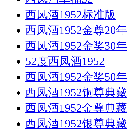
西凤酒1952标准版
西凤酒1952金尊20年
西凤酒1952金奖30年
52度西凤酒1952
西凤酒1952金奖50年
西凤酒1952铜尊典藏
西凤酒1952金尊典藏
西凤酒1952银尊典藏