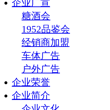
企业广宣
糖酒会
1952品鉴会
经销商加盟
车体广告
户外广告
企业荣誉
企业简介
企业文化