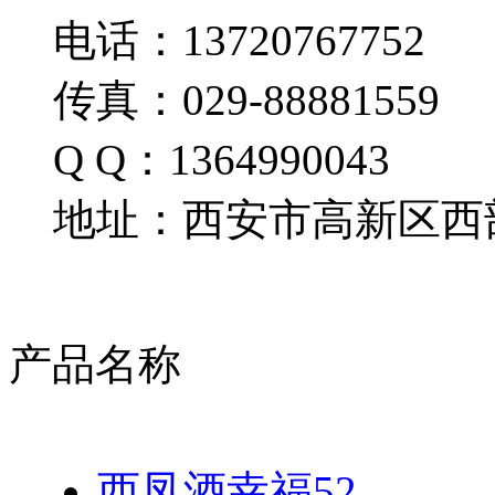
电话：13720767752
传真：029-88881559
Q Q：1364990043
地址：西安市高新区西部
产品名称
西凤酒幸福52