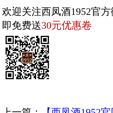
欢迎关注西凤酒1952官方
30元优惠卷
即免费送
上一篇：
【西凤酒1952