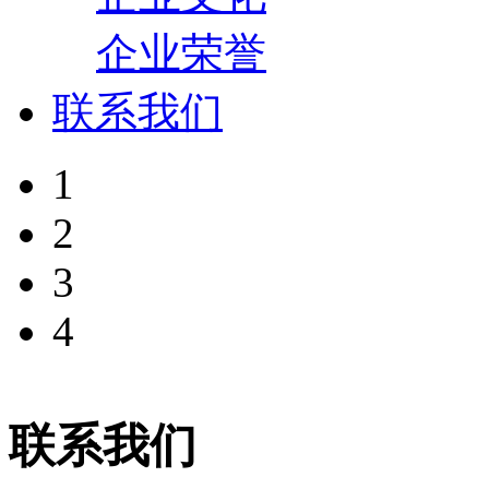
企业荣誉
联系我们
1
2
3
4
联系我们