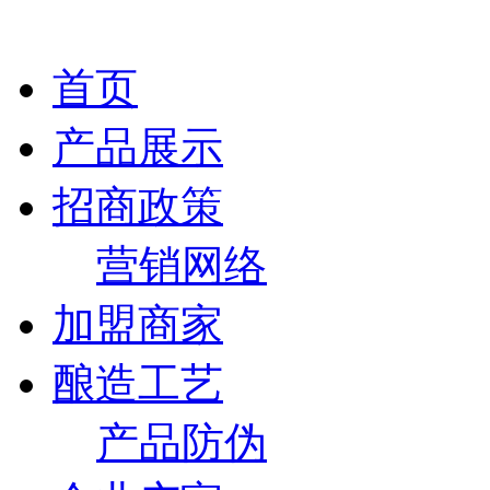
首页
产品展示
招商政策
营销网络
加盟商家
酿造工艺
产品防伪