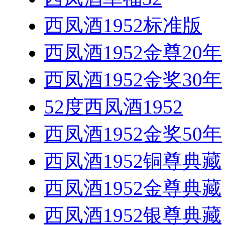
西凤酒1952标准版
西凤酒1952金尊20年
西凤酒1952金奖30年
52度西凤酒1952
西凤酒1952金奖50年
西凤酒1952铜尊典藏
西凤酒1952金尊典藏
西凤酒1952银尊典藏