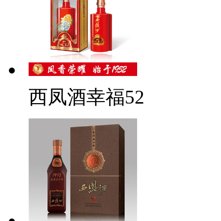
西凤酒幸福52