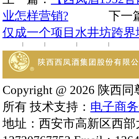
业怎样营销?
下一篇
仅成一个项目水井坊跨界
公司新闻
|
行业动态
|
1952品鉴会
|
西凤酒礼品
|
企业文化
Copyright @ 202
所有 技术支持：
电子商务
地址：西安市高新区西部大