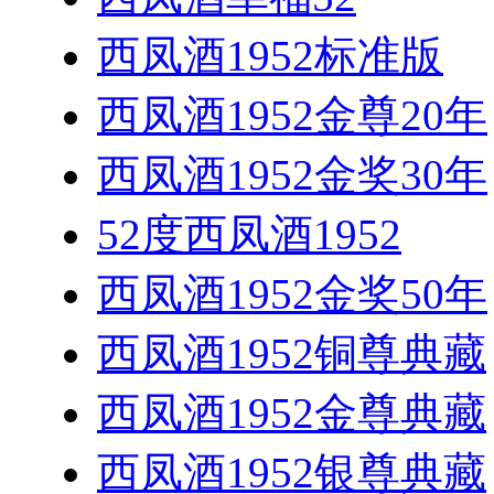
西凤酒1952标准版
西凤酒1952金尊20年
西凤酒1952金奖30年
52度西凤酒1952
西凤酒1952金奖50年
西凤酒1952铜尊典藏
西凤酒1952金尊典藏
西凤酒1952银尊典藏