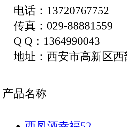
电话：13720767752
传真：029-88881559
Q Q：1364990043
地址：西安市高新区西部
产品名称
西凤酒幸福52