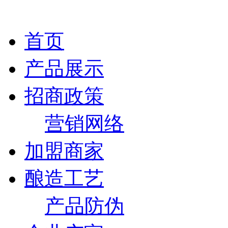
首页
产品展示
招商政策
营销网络
加盟商家
酿造工艺
产品防伪