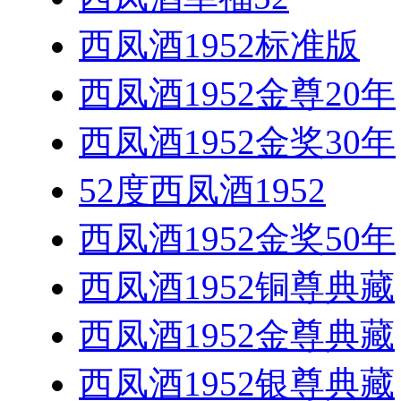
西凤酒1952标准版
西凤酒1952金尊20年
西凤酒1952金奖30年
52度西凤酒1952
西凤酒1952金奖50年
西凤酒1952铜尊典藏
西凤酒1952金尊典藏
西凤酒1952银尊典藏