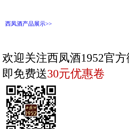
西凤酒产品展示>>
欢迎关注西凤酒1952官方
30元优惠卷
即免费送