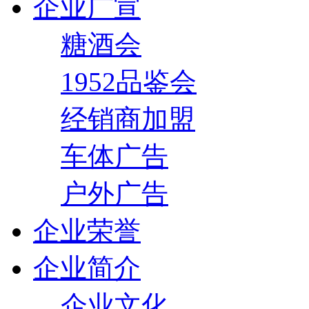
企业广宣
糖酒会
1952品鉴会
经销商加盟
车体广告
户外广告
企业荣誉
企业简介
企业文化