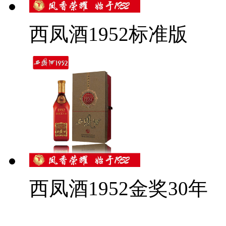
西凤酒1952标准版
西凤酒1952金奖30年