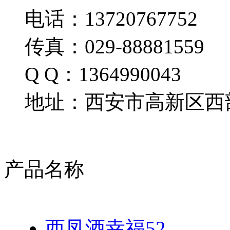
电话：13720767752
传真：029-88881559
Q Q：1364990043
地址：西安市高新区西部
产品名称
西凤酒幸福52