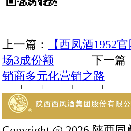
上一篇：
【西凤酒1952
场3成份额
下一篇
销商多元化营销之路
公司新闻
|
行业动态
|
1952品鉴会
|
西凤酒礼品
|
企业文化
Copyright @ 202