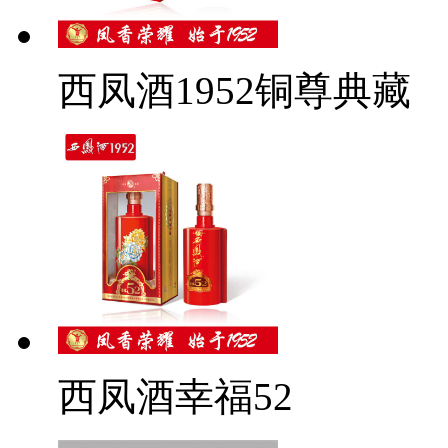
西凤酒1952铜尊典藏
西凤酒幸福52