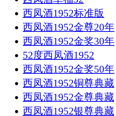
西凤酒1952标准版
西凤酒1952金尊20年
西凤酒1952金奖30年
52度西凤酒1952
西凤酒1952金奖50年
西凤酒1952铜尊典藏
西凤酒1952金尊典藏
西凤酒1952银尊典藏