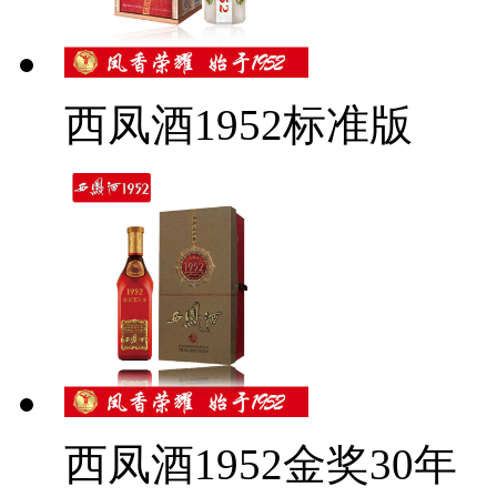
西凤酒1952标准版
西凤酒1952金奖30年