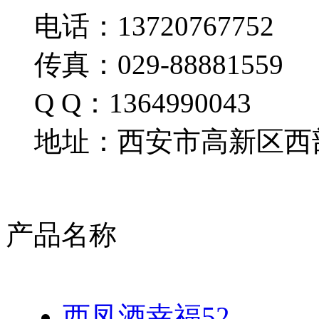
电话：13720767752
传真：029-88881559
Q Q：1364990043
地址：西安市高新区西部
产品名称
西凤酒幸福52