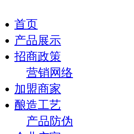
首页
产品展示
招商政策
营销网络
加盟商家
酿造工艺
产品防伪