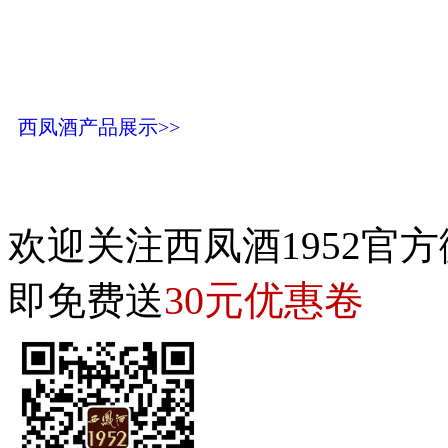
西凤酒产品展示>>
欢迎关注西凤酒1952官方
30元优惠卷
即免费送