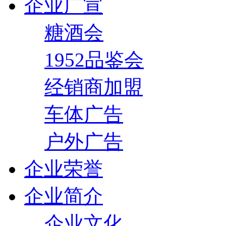
企业广宣
糖酒会
1952品鉴会
经销商加盟
车体广告
户外广告
企业荣誉
企业简介
企业文化