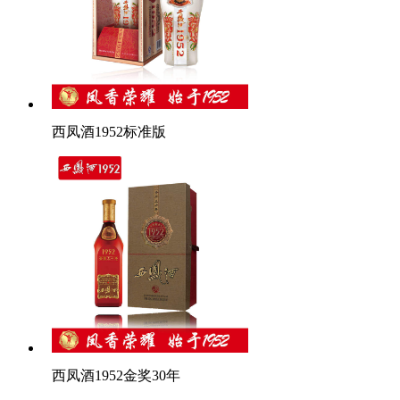
西凤酒1952标准版
西凤酒1952金奖30年