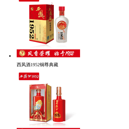
西凤酒1952铜尊典藏