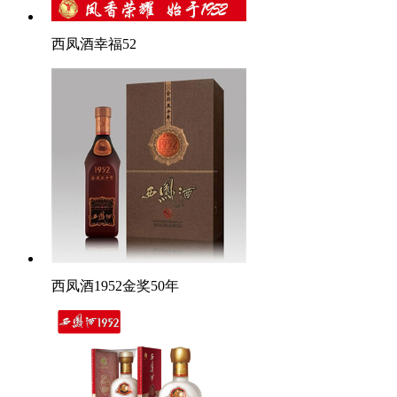
西凤酒幸福52
西凤酒1952金奖50年