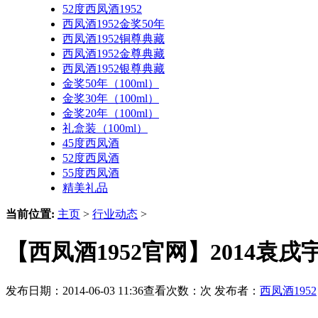
52度西凤酒1952
西凤酒1952金奖50年
西凤酒1952铜尊典藏
西凤酒1952金尊典藏
西凤酒1952银尊典藏
金奖50年（100ml）
金奖30年（100ml）
金奖20年（100ml）
礼盒装（100ml）
45度西凤酒
52度西凤酒
55度西凤酒
精美礼品
当前位置:
主页
>
行业动态
>
【西凤酒1952官网】2014袁
发布日期：2014-06-03 11:36查看次数：
次 发布者：
西凤酒1952