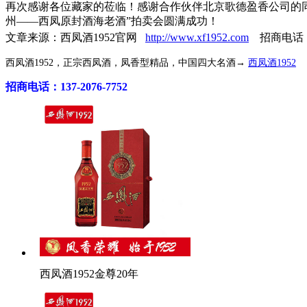
再次感谢各位藏家的莅临！感谢合作伙伴北京歌德盈香公司的
州——西凤原封酒海老酒”拍卖会圆满成功！
文章来源：西凤酒1952官网
http://www.xf1952.com
招商电话：40
西凤酒1952，正宗西凤酒，凤香型精品，中国四大名酒→
西凤酒1952
招商电话：137-2076-7752
西凤酒1952金尊20年