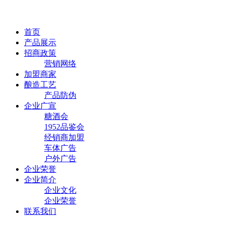
首页
产品展示
招商政策
营销网络
加盟商家
酿造工艺
产品防伪
企业广宣
糖酒会
1952品鉴会
经销商加盟
车体广告
户外广告
企业荣誉
企业简介
企业文化
企业荣誉
联系我们