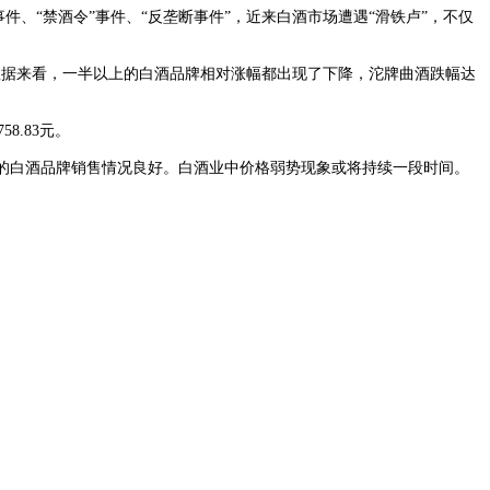
剂”事件、“禁酒令”事件、“反垄断事件”，近来白酒市场遭遇“滑铁卢”，不仅
数据来看，一半以上的白酒品牌相对涨幅都出现了下降，沱牌曲酒跌幅达
8.83元。
的白酒品牌销售情况良好。白酒业中价格弱势现象或将持续一段时间。