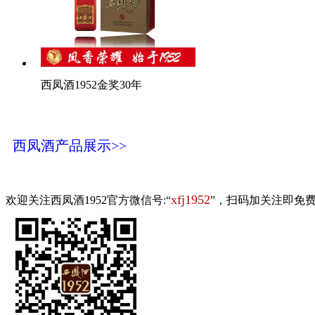
西凤酒1952金奖30年
西凤酒产品展示>>
xfj1952
欢迎关注西凤酒1952官方微信号:“
”，扫码加关注即免