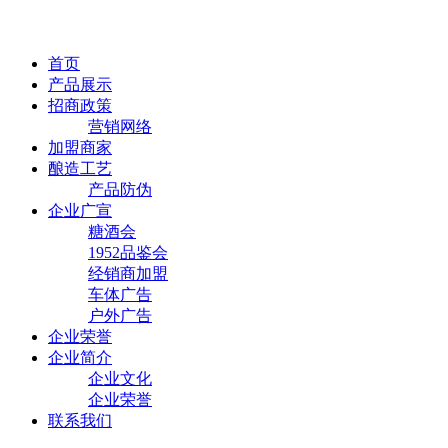
首页
产品展示
招商政策
营销网络
加盟商家
酿造工艺
产品防伪
企业广宣
糖酒会
1952品鉴会
经销商加盟
车体广告
户外广告
企业荣誉
企业简介
企业文化
企业荣誉
联系我们