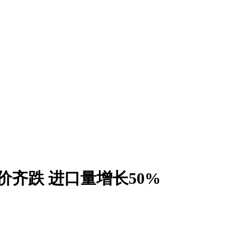
价齐跌 进口量增长50%