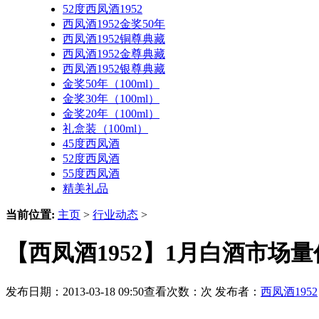
52度西凤酒1952
西凤酒1952金奖50年
西凤酒1952铜尊典藏
西凤酒1952金尊典藏
西凤酒1952银尊典藏
金奖50年（100ml）
金奖30年（100ml）
金奖20年（100ml）
礼盒装（100ml）
45度西凤酒
52度西凤酒
55度西凤酒
精美礼品
当前位置:
主页
>
行业动态
>
【西凤酒1952】1月白酒市场量
发布日期：2013-03-18 09:50查看次数：
次 发布者：
西凤酒1952