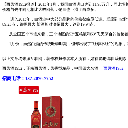
【西凤酒1952报道】2013年1月，我国白酒进口达到11.95万升，同
价格与去年同期相比大幅回落，销量也下滑了两成多。
进入2013年，白酒业中大部分品牌的价格都略显低迷。反应到市场
89.23点，跌幅最大;郎酒相对涨幅最大，达到19.94点。
从全国五个市场来看，三个地区的52°五粮液和53°飞天茅台的价格都出现了
1月份，虽然白酒的传统旺季时期，但却出现了“旺季不旺”的现象，
以上文章均来源互联网，著作权归作者本人所有，如有冒犯请联系删除.
西凤酒1952，正宗西凤酒，凤香型精品，中国四大名酒→
西凤酒1952
招商电话：137-2076-7752