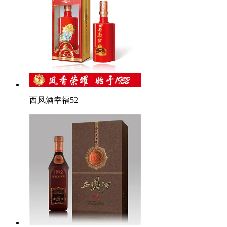
西凤酒幸福52