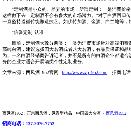
“定制酒是小众的、差异的市场，所谓定制：一是消费价格的
这样做下去，定制酒不会有多大的市场潜力。”对于白酒回归
一直坚持遵循传统酿造技艺。如伏特加酒、金酒、白兰地等，
“信誉定制”认准
目前，定制酒大致分两类：一类为消费市场针对高端消费群而
高端白酒，建议选择四大名酒或者八大名酒，有品质保证和品
为。一名白酒经销商告诉记者，并不是所有的白酒企业都适合
务的企业才适合开展酒类个性定制业务。
文章来源：西凤酒1952官网
http://www.xfj1952.com
招商电话：40
西凤酒1952，正宗西凤酒，凤香型精品，中国四大名酒→
西凤酒1952
招商电话：137-2076-7752