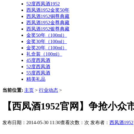
52度西凤酒1952
西凤酒1952金奖50年
西凤酒1952铜尊典藏
西凤酒1952金尊典藏
西凤酒1952银尊典藏
金奖50年（100ml）
金奖30年（100ml）
金奖20年（100ml）
礼盒装（100ml）
45度西凤酒
52度西凤酒
55度西凤酒
精美礼品
当前位置:
主页
>
行业动态
>
【西凤酒1952官网】争抢小众
发布日期：2014-05-30 11:30查看次数：
次 发布者：
西凤酒1952