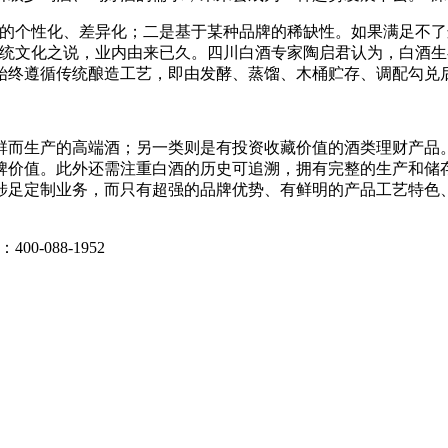
个性化、差异化；二是基于某种品牌的稀缺性。如果满足不了这
传统文化之说，业内由来已久。四川白酒专家陶启君认为，白酒
始终遵循传统酿造工艺，即由发酵、蒸馏、木桶贮存、调配勾兑
生产的高端酒；另一类则是有投资收藏价值的酒类理财产品。
牌价值。此外还需注重白酒的历史可追溯，拥有完整的生产和储
涉足定制业务，而只有超强的品牌优势、有鲜明的产品工艺特色
0-088-1952