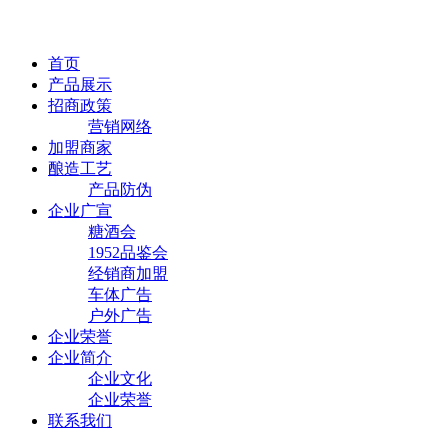
首页
产品展示
招商政策
营销网络
加盟商家
酿造工艺
产品防伪
企业广宣
糖酒会
1952品鉴会
经销商加盟
车体广告
户外广告
企业荣誉
企业简介
企业文化
企业荣誉
联系我们