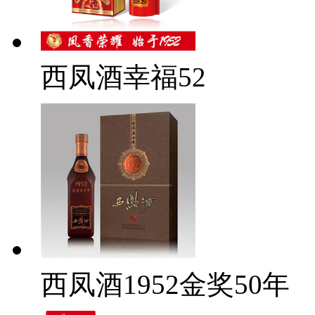
西凤酒幸福52
西凤酒1952金奖50年