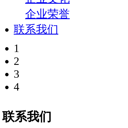
企业荣誉
联系我们
1
2
3
4
联系我们