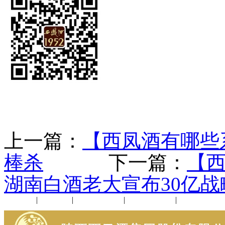
上一篇：
【西凤酒有哪些
棒杀
下一篇：
【西
湖南白酒老大宣布30亿战
公司新闻
|
行业动态
|
1952品鉴会
|
西凤酒礼品
|
企业文化