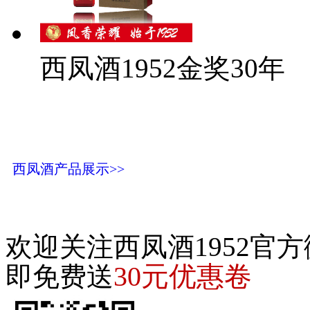
西凤酒1952金奖30年
西凤酒产品展示>>
欢迎关注西凤酒1952官方
30元优惠卷
即免费送