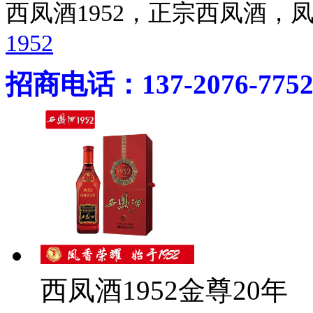
西凤酒1952，正宗西凤酒
1952
招商电话：137-2076-775
西凤酒1952金尊20年