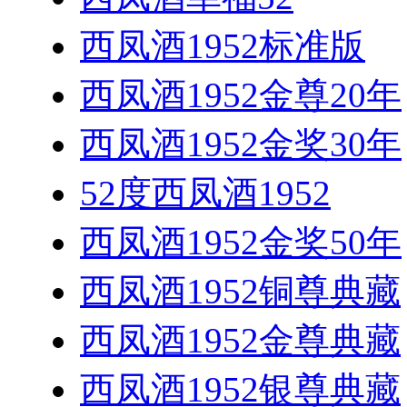
西凤酒1952标准版
西凤酒1952金尊20年
西凤酒1952金奖30年
52度西凤酒1952
西凤酒1952金奖50年
西凤酒1952铜尊典藏
西凤酒1952金尊典藏
西凤酒1952银尊典藏