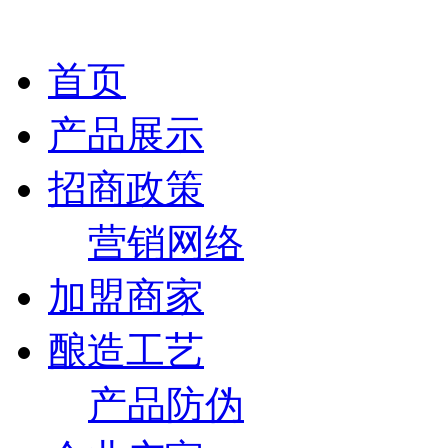
首页
产品展示
招商政策
营销网络
加盟商家
酿造工艺
产品防伪