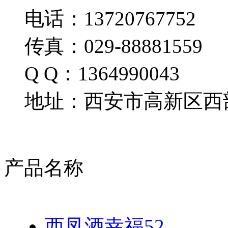
电话：13720767752
传真：029-88881559
Q Q：1364990043
地址：西安市高新区西部
产品名称
西凤酒幸福52