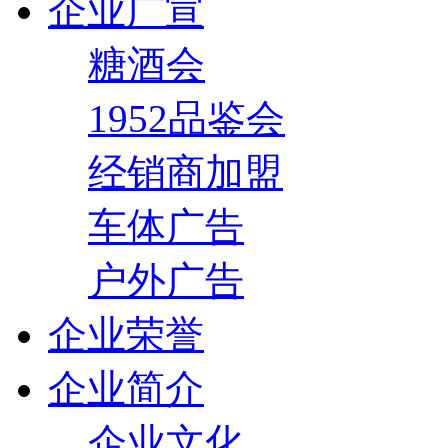
企业广宣
糖酒会
1952品鉴会
经销商加盟
车体广告
户外广告
企业荣誉
企业简介
企业文化