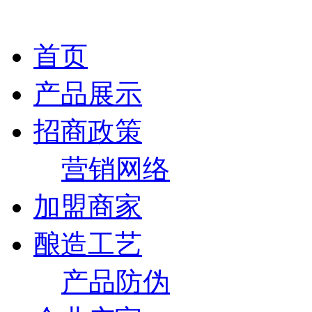
首页
产品展示
招商政策
营销网络
加盟商家
酿造工艺
产品防伪