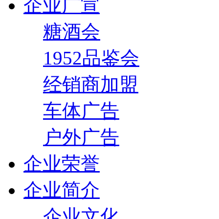
企业广宣
糖酒会
1952品鉴会
经销商加盟
车体广告
户外广告
企业荣誉
企业简介
企业文化