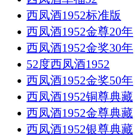
西凤酒1952标准版
西凤酒1952金尊20年
西凤酒1952金奖30年
52度西凤酒1952
西凤酒1952金奖50年
西凤酒1952铜尊典藏
西凤酒1952金尊典藏
西凤酒1952银尊典藏