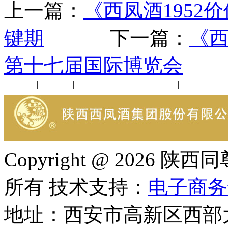
上一篇：
《西凤酒1952
键期
下一篇：
《西
第十七届国际博览会
公司新闻
|
行业动态
|
1952品鉴会
|
西凤酒礼品
|
企业文化
Copyright @ 202
所有 技术支持：
电子商务
地址：西安市高新区西部大