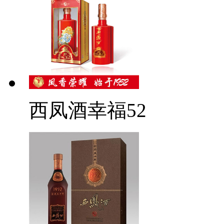
西凤酒幸福52