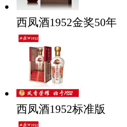
西凤酒1952金奖50年
西凤酒1952标准版