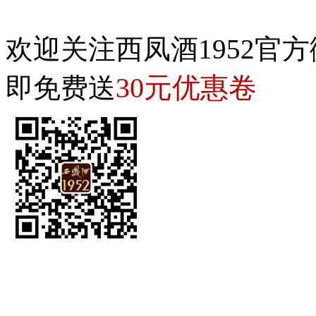
欢迎关注西凤酒1952官方
30元优惠卷
即免费送