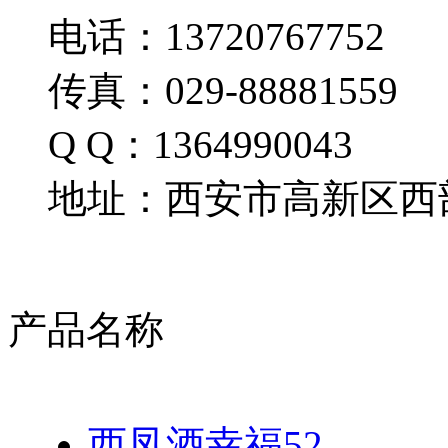
电话：13720767752
传真：029-88881559
Q Q：1364990043
地址：西安市高新区西部
产品名称
西凤酒幸福52