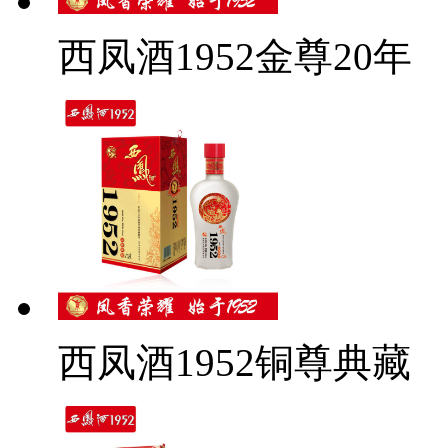
西凤酒1952金尊20年
西凤酒1952铜尊典藏