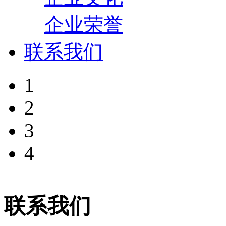
企业荣誉
联系我们
1
2
3
4
联系我们