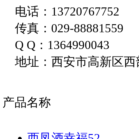
电话：13720767752
传真：029-88881559
Q Q：1364990043
地址：西安市高新区西部
产品名称
西凤酒幸福52