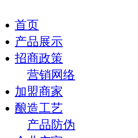
首页
产品展示
招商政策
营销网络
加盟商家
酿造工艺
产品防伪