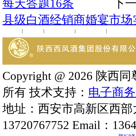
每天答题16条
下一
县级白酒经销商婚宴市场
公司新闻
|
行业动态
|
1952品鉴会
|
西凤酒礼品
|
企业文化
Copyright @ 202
所有 技术支持：
电子商务
地址：西安市高新区西部大
13720767752 Email：136