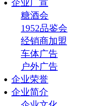
企业广宣
糖酒会
1952品鉴会
经销商加盟
车体广告
户外广告
企业荣誉
企业简介
企业文化