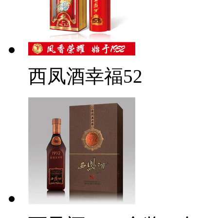
西凤酒幸福52