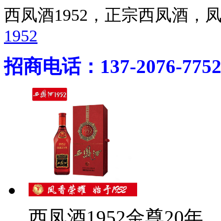
西凤酒1952，正宗西凤酒
1952
招商电话：137-2076-775
西凤酒1952金尊20年