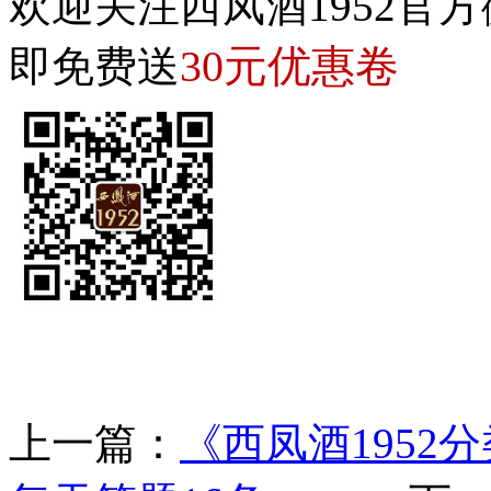
欢迎关注西凤酒1952官方
30元优惠卷
即免费送
上一篇：
《西凤酒1952