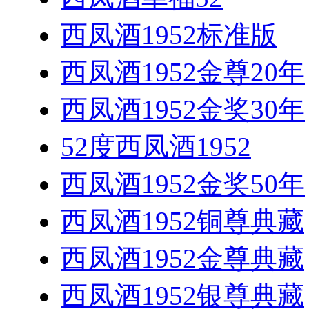
西凤酒1952标准版
西凤酒1952金尊20年
西凤酒1952金奖30年
52度西凤酒1952
西凤酒1952金奖50年
西凤酒1952铜尊典藏
西凤酒1952金尊典藏
西凤酒1952银尊典藏