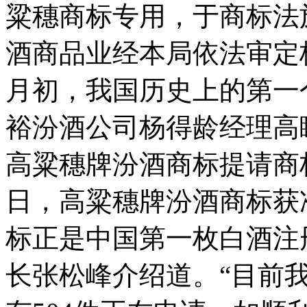
粱穗商标专用，于商标法施
酒商品业经本局依法审定核
月初，我国历史上的第一
裕汾酒公司杨得龄经理高
高粱穗牌汾酒商标提请商标
日，高粱穗牌汾酒商标获
标正是中国第一枚白酒注
长张松峰介绍道。“目前我