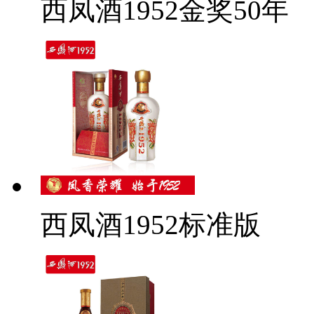
西凤酒1952金奖50年
西凤酒1952标准版