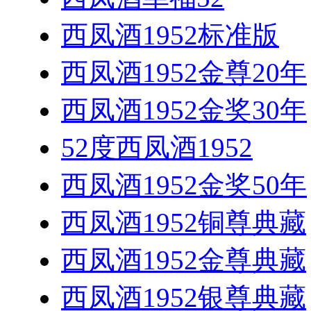
西凤酒1952标准版
西凤酒1952金尊20年
西凤酒1952金奖30年
52度西凤酒1952
西凤酒1952金奖50年
西凤酒1952铜尊典藏
西凤酒1952金尊典藏
西凤酒1952银尊典藏