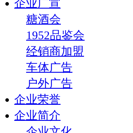
企业广宣
糖酒会
1952品鉴会
经销商加盟
车体广告
户外广告
企业荣誉
企业简介
企业文化