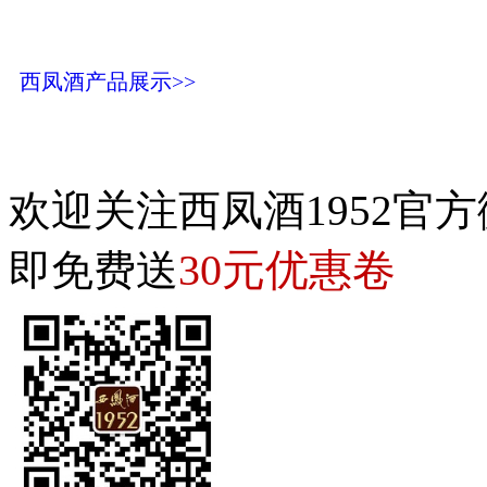
西凤酒产品展示>>
欢迎关注西凤酒1952官方
30元优惠卷
即免费送