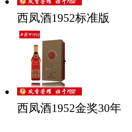
西凤酒1952标准版
西凤酒1952金奖30年