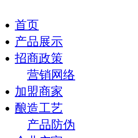
首页
产品展示
招商政策
营销网络
加盟商家
酿造工艺
产品防伪