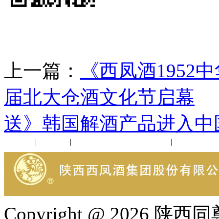
上一篇：
《西凤酒195
届北大仓酒文化节启幕
送》韩国解酒产品进入中
公司新闻
|
行业动态
|
1952品鉴会
|
西凤酒礼品
|
企业文化
Copyright @ 202