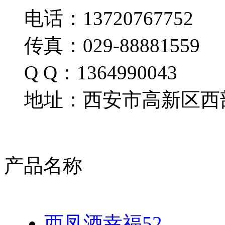
电话：13720767752
传真：029-88881559
Q Q：1364990043
地址：西安市高新区西部
产品名称
西凤酒幸福52