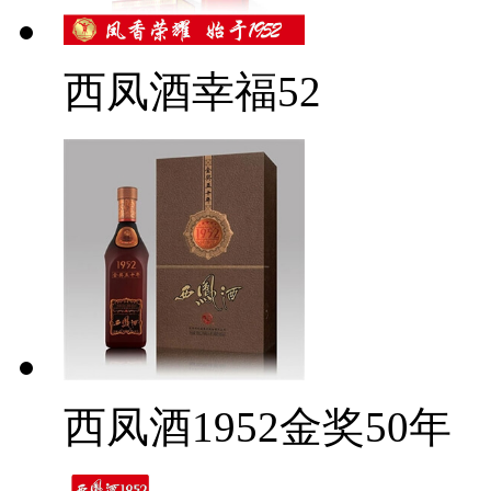
西凤酒幸福52
西凤酒1952金奖50年