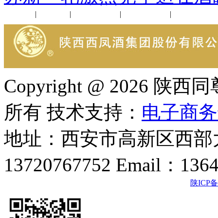
公司新闻
|
行业动态
|
1952品鉴会
|
西凤酒礼品
|
企业文化
Copyright @ 202
所有 技术支持：
电子商务
地址：西安市高新区西部大
13720767752 Email：136
陕ICP备2