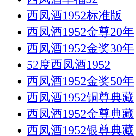
西凤酒1952标准版
西凤酒1952金尊20年
西凤酒1952金奖30年
52度西凤酒1952
西凤酒1952金奖50年
西凤酒1952铜尊典藏
西凤酒1952金尊典藏
西凤酒1952银尊典藏