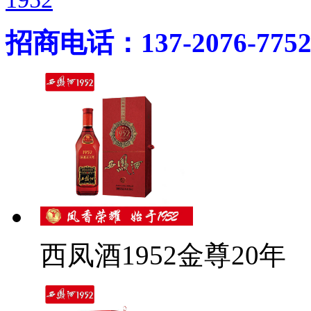
招商电话：137-2076-775
西凤酒1952金尊20年