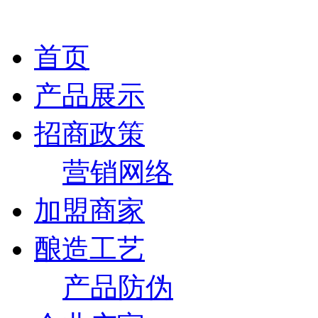
首页
产品展示
招商政策
营销网络
加盟商家
酿造工艺
产品防伪