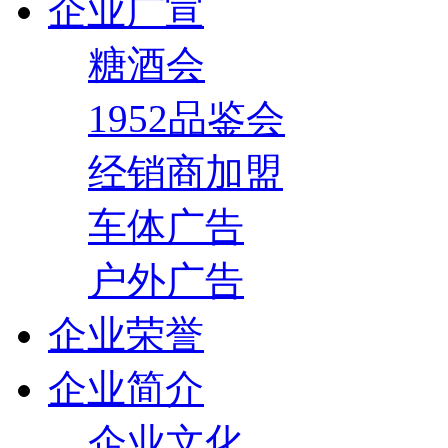
企业广宣
糖酒会
1952品鉴会
经销商加盟
车体广告
户外广告
企业荣誉
企业简介
企业文化