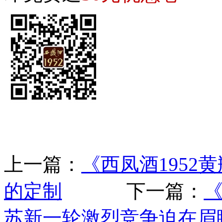
上一篇：
《西凤酒195
的定制
下一篇：
《
苏新一轮激烈竞争迫在眉