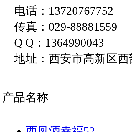
电话：13720767752
传真：029-88881559
Q Q：1364990043
地址：西安市高新区西部
产品名称
西凤酒幸福52