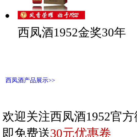
西凤酒1952金奖30年
西凤酒产品展示>>
欢迎关注西凤酒1952官方
30元优惠卷
即免费送