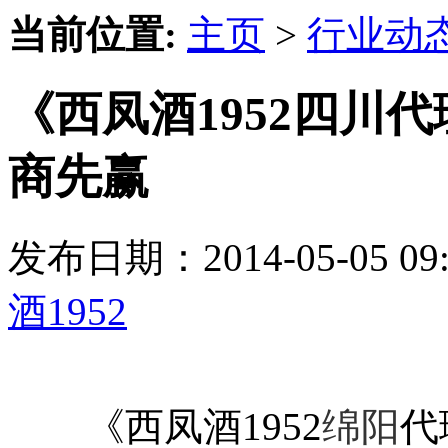
当前位置:
主页
>
行业动
《西凤酒1952四川
商先赢
发布日期：2014-05-05 
酒1952
《西凤酒1952
绵阳
代