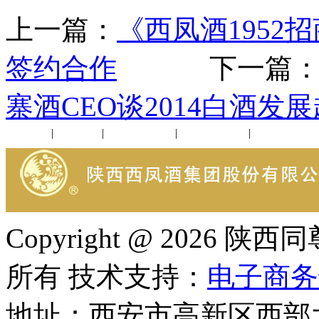
上一篇：
《西凤酒195
签约合作
下一篇
寨酒CEO谈2014白酒发
公司新闻
|
行业动态
|
1952品鉴会
|
西凤酒礼品
|
企业文化
Copyright @ 202
所有 技术支持：
电子商务
地址：西安市高新区西部大