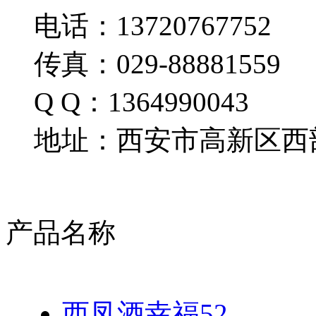
电话：13720767752
传真：029-88881559
Q Q：1364990043
地址：西安市高新区西部
产品名称
西凤酒幸福52