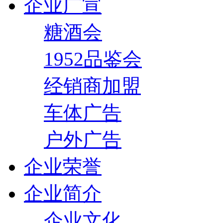
企业广宣
糖酒会
1952品鉴会
经销商加盟
车体广告
户外广告
企业荣誉
企业简介
企业文化