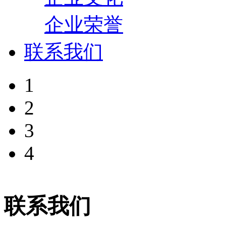
企业荣誉
联系我们
1
2
3
4
联系我们