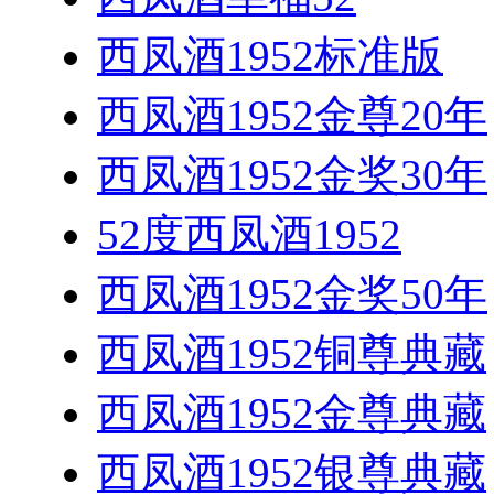
西凤酒1952标准版
西凤酒1952金尊20年
西凤酒1952金奖30年
52度西凤酒1952
西凤酒1952金奖50年
西凤酒1952铜尊典藏
西凤酒1952金尊典藏
西凤酒1952银尊典藏