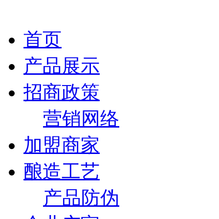
首页
产品展示
招商政策
营销网络
加盟商家
酿造工艺
产品防伪