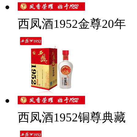
西凤酒1952金尊20年
西凤酒1952铜尊典藏