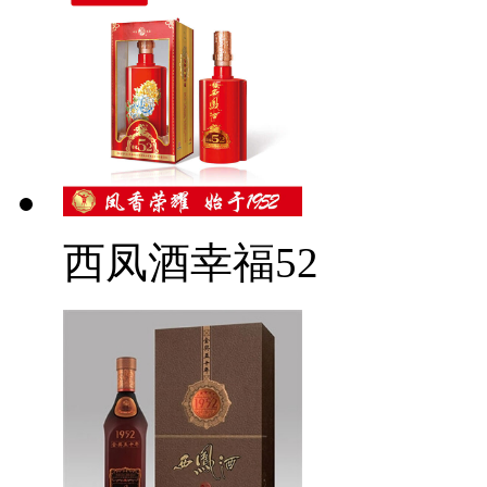
西凤酒幸福52