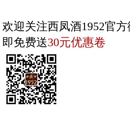
欢迎关注西凤酒1952官方
30元优惠卷
即免费送