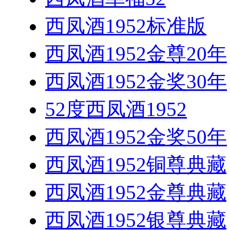
西凤酒1952标准版
西凤酒1952金尊20年
西凤酒1952金奖30年
52度西凤酒1952
西凤酒1952金奖50年
西凤酒1952铜尊典藏
西凤酒1952金尊典藏
西凤酒1952银尊典藏