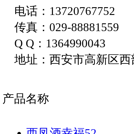
电话：13720767752
传真：029-88881559
Q Q：1364990043
地址：西安市高新区西部
产品名称
西凤酒幸福52