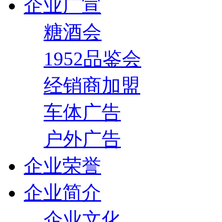
企业广宣
糖酒会
1952品鉴会
经销商加盟
车体广告
户外广告
企业荣誉
企业简介
企业文化