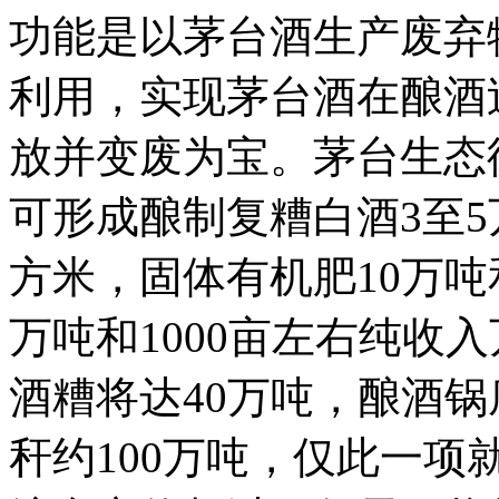
功能是以茅台酒生产废弃
利用，实现茅台酒在酿酒
放并变废为宝。茅台生态
可形成酿制复糟白酒3至5
方米，固体有机肥10万吨
万吨和1000亩左右纯收
酒糟将达40万吨，酿酒
秆约100万吨，仅此一项