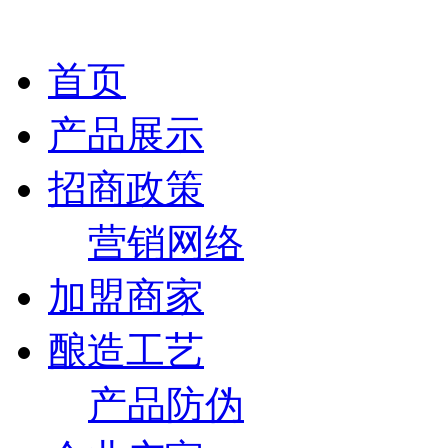
首页
产品展示
招商政策
营销网络
加盟商家
酿造工艺
产品防伪