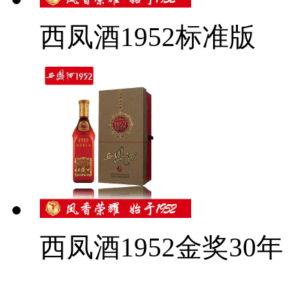
西凤酒1952标准版
西凤酒1952金奖30年