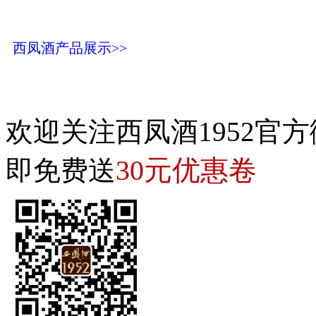
西凤酒产品展示>>
欢迎关注西凤酒1952官方
30元优惠卷
即免费送