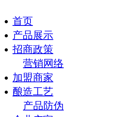
首页
产品展示
招商政策
营销网络
加盟商家
酿造工艺
产品防伪