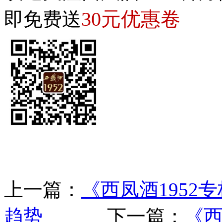
30元优惠卷
即免费送
上一篇：
《西凤酒195
趋势
下一篇：
《西