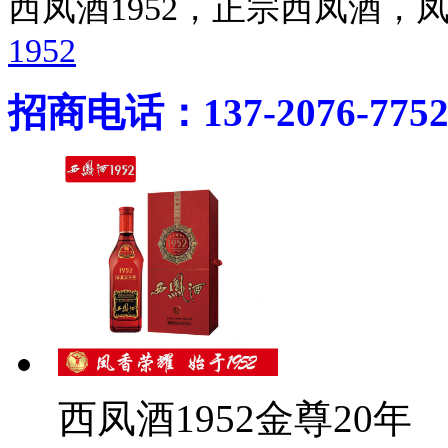
西凤酒1952，正宗西凤酒
1952
招商电话：137-2076-775
西凤酒1952金尊20年