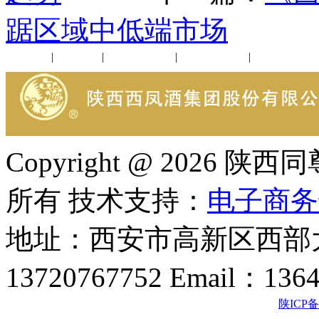
踞区域中低端市场
公司新闻
|
行业动态
|
1952品鉴会
|
西凤酒礼品
|
企业文化
Copyright @ 202
所有 技术支持：
电子商务
地址：西安市高新区西部大
13720767752 Email：136
陕ICP备2