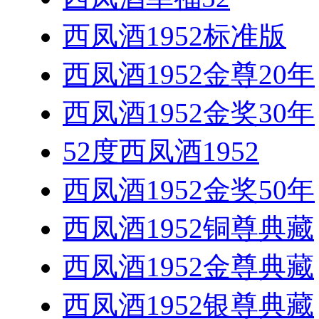
西凤酒1952标准版
西凤酒1952金尊20年
西凤酒1952金奖30年
52度西凤酒1952
西凤酒1952金奖50年
西凤酒1952铜尊典藏
西凤酒1952金尊典藏
西凤酒1952银尊典藏