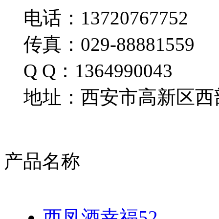
电话：13720767752
传真：029-88881559
Q Q：1364990043
地址：西安市高新区西部
产品名称
西凤酒幸福52