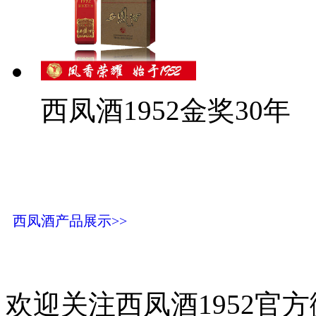
西凤酒1952金奖30年
西凤酒产品展示>>
欢迎关注西凤酒1952官方