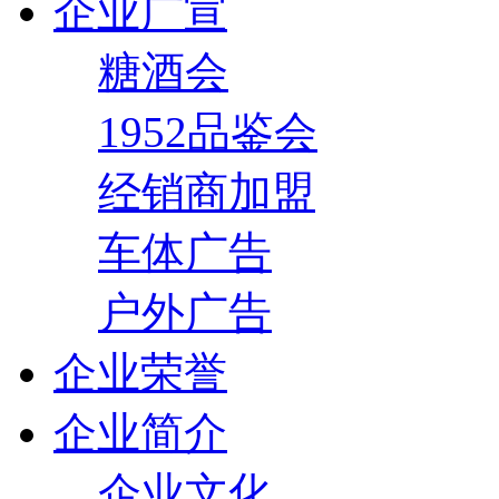
企业广宣
糖酒会
1952品鉴会
经销商加盟
车体广告
户外广告
企业荣誉
企业简介
企业文化