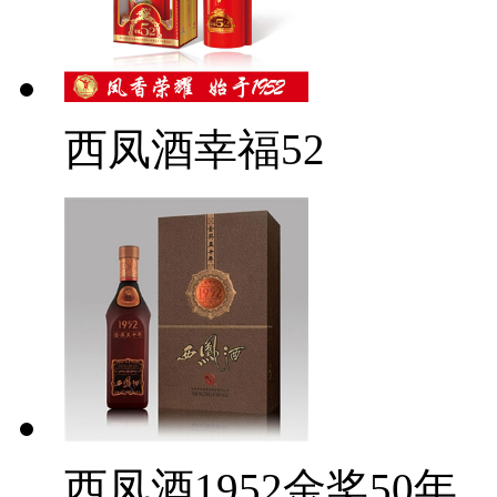
西凤酒幸福52
西凤酒1952金奖50年