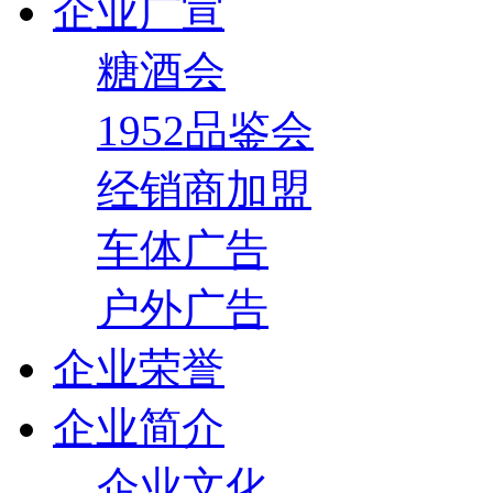
企业广宣
糖酒会
1952品鉴会
经销商加盟
车体广告
户外广告
企业荣誉
企业简介
企业文化