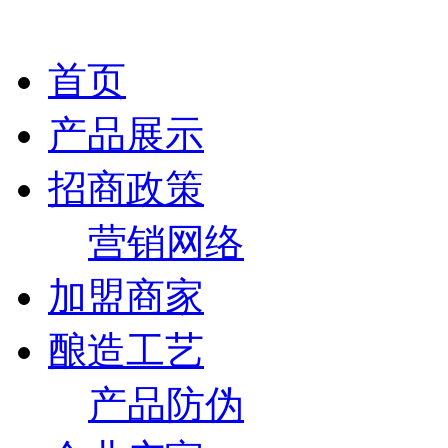
首页
产品展示
招商政策
营销网络
加盟商家
酿造工艺
产品防伪