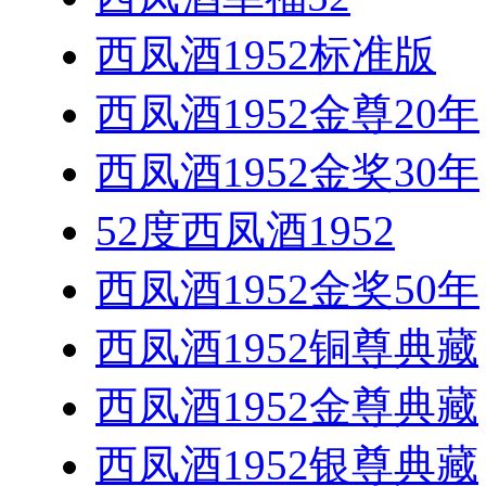
西凤酒1952标准版
西凤酒1952金尊20年
西凤酒1952金奖30年
52度西凤酒1952
西凤酒1952金奖50年
西凤酒1952铜尊典藏
西凤酒1952金尊典藏
西凤酒1952银尊典藏