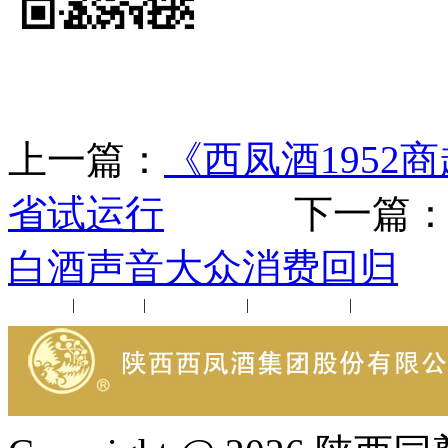
上一篇：
《西凤酒1952
省试运行
下一篇
白酒声音大众消费回归
公司新闻
|
行业动态
|
1952品鉴会
|
西凤酒礼品
|
企业文化