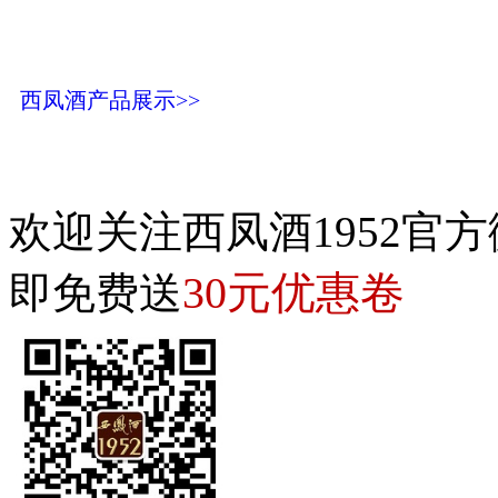
西凤酒产品展示>>
欢迎关注西凤酒1952官方
30元优惠卷
即免费送