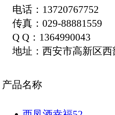
电话：13720767752
传真：029-88881559
Q Q：1364990043
地址：西安市高新区西部
产品名称
西凤酒幸福52