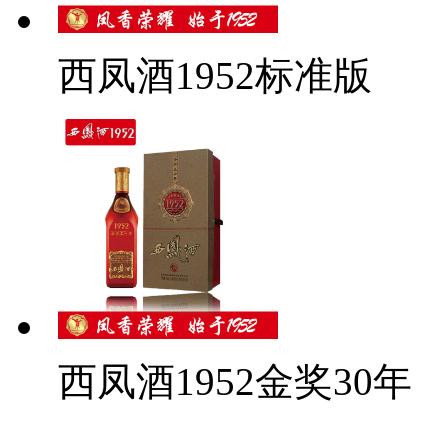
西凤酒1952标准版
西凤酒1952金奖30年