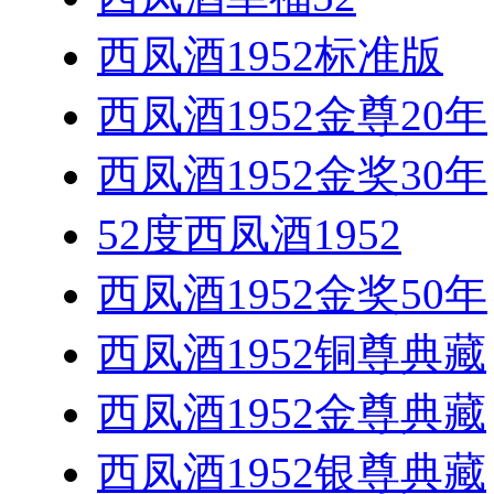
西凤酒1952标准版
西凤酒1952金尊20年
西凤酒1952金奖30年
52度西凤酒1952
西凤酒1952金奖50年
西凤酒1952铜尊典藏
西凤酒1952金尊典藏
西凤酒1952银尊典藏