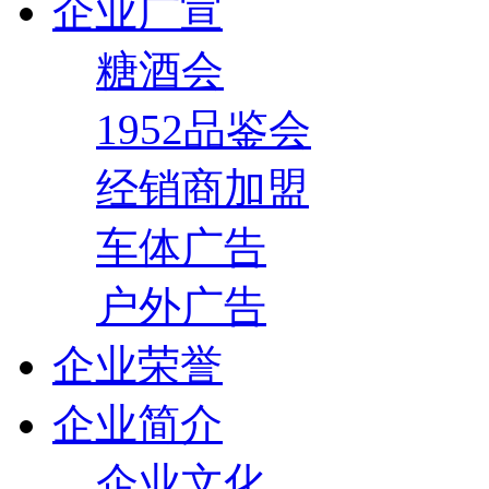
企业广宣
糖酒会
1952品鉴会
经销商加盟
车体广告
户外广告
企业荣誉
企业简介
企业文化