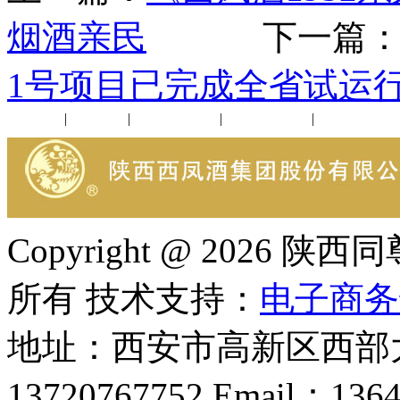
烟酒亲民
下一篇
1号项目已完成全省试运
公司新闻
|
行业动态
|
1952品鉴会
|
西凤酒礼品
|
企业文化
Copyright @ 202
所有 技术支持：
电子商务
地址：西安市高新区西部大
13720767752 Email：136