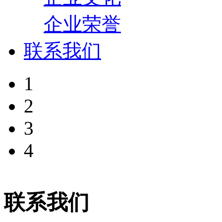
企业荣誉
联系我们
1
2
3
4
联系我们