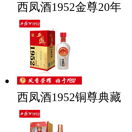
西凤酒1952金尊20年
西凤酒1952铜尊典藏