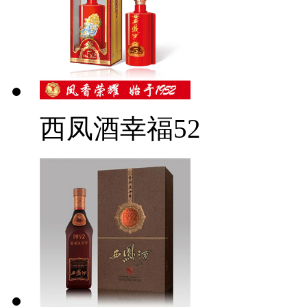
西凤酒幸福52