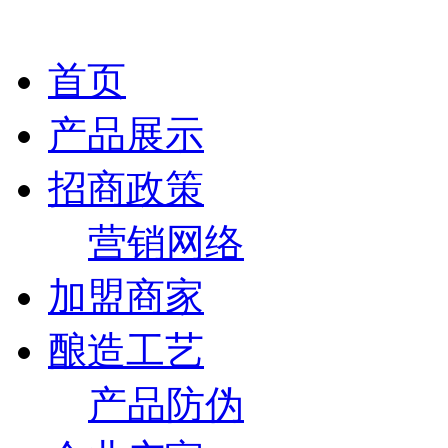
首页
产品展示
招商政策
营销网络
加盟商家
酿造工艺
产品防伪