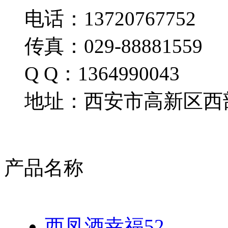
电话：13720767752
传真：029-88881559
Q Q：1364990043
地址：西安市高新区西部
产品名称
西凤酒幸福52