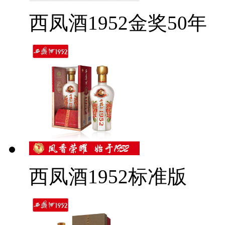
西凤酒1952金奖50年
西凤酒1952标准版