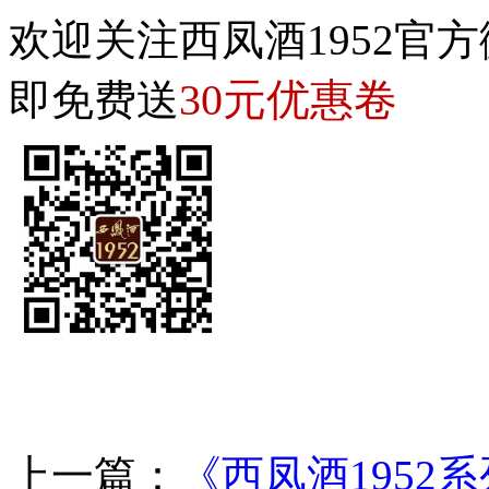
欢迎关注西凤酒1952官方
30元优惠卷
即免费送
上一篇：
《西凤酒1952