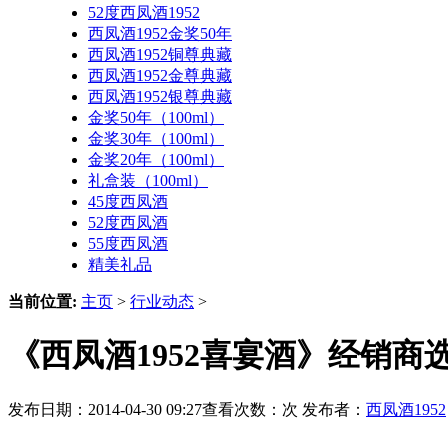
52度西凤酒1952
西凤酒1952金奖50年
西凤酒1952铜尊典藏
西凤酒1952金尊典藏
西凤酒1952银尊典藏
金奖50年（100ml）
金奖30年（100ml）
金奖20年（100ml）
礼盒装（100ml）
45度西凤酒
52度西凤酒
55度西凤酒
精美礼品
当前位置:
主页
>
行业动态
>
《西凤酒1952喜宴酒》经销
发布日期：2014-04-30 09:27查看次数：
次 发布者：
西凤酒1952