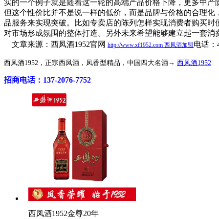
实的一个例子就是随着这一轮的高端产品价格下降，更多中产
但这个性价比并不是说一样的低价，而是品牌与价格的合理化
品服务来实现突破。比如专卖店的陈列怎样实现消费者购买时
对市场形成氛围的整体打造。另外未来希望能够建立起一套消
文章来源：西凤酒1952官网
电话：40
http://www.xf1952.com
西凤酒加盟
西凤酒1952，正宗西凤酒，凤香型精品，中国四大名酒→
西凤酒1952
招商电话：137-2076-7752
西凤酒1952金尊20年