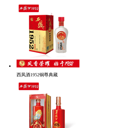
西凤酒1952铜尊典藏