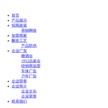
首页
产品展示
招商政策
营销网络
加盟商家
酿造工艺
产品防伪
企业广宣
糖酒会
1952品鉴会
经销商加盟
车体广告
户外广告
企业荣誉
企业简介
企业文化
企业荣誉
联系我们