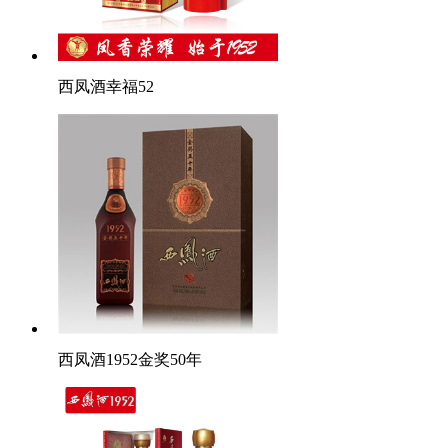
西凤酒幸福52
西凤酒1952金奖50年