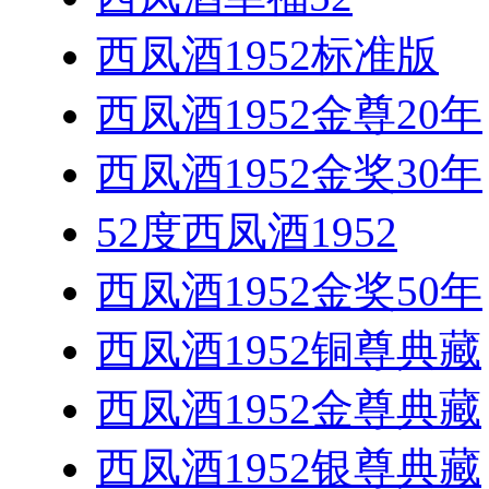
西凤酒1952标准版
西凤酒1952金尊20年
西凤酒1952金奖30年
52度西凤酒1952
西凤酒1952金奖50年
西凤酒1952铜尊典藏
西凤酒1952金尊典藏
西凤酒1952银尊典藏