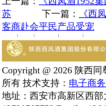
上一篇：
《西凤酒195
苏
下一篇：
《西凤
客商赴会平民产品受宠
公司新闻
|
行业动态
|
1952品鉴会
|
西凤酒礼品
|
企业文化
Copyright @ 202
所有 技术支持：
电子商务
地址：西安市高新区西部大