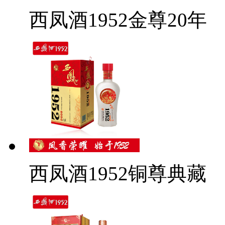
西凤酒1952金尊20年
西凤酒1952铜尊典藏