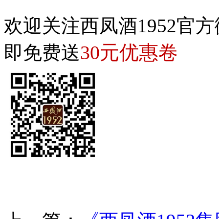
欢迎关注西凤酒1952官方
30元优惠卷
即免费送