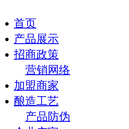
首页
产品展示
招商政策
营销网络
加盟商家
酿造工艺
产品防伪