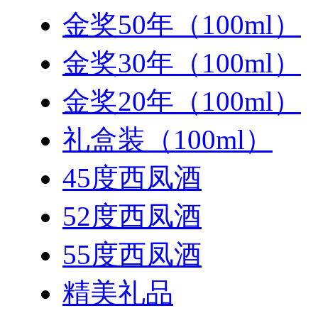
金奖50年（100ml）
金奖30年（100ml）
金奖20年（100ml）
礼盒装（100ml）
45度西凤酒
52度西凤酒
55度西凤酒
精美礼品