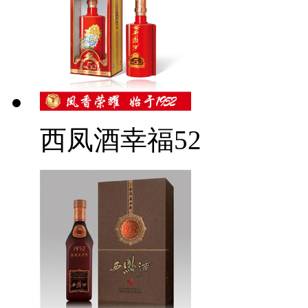
西凤酒幸福52