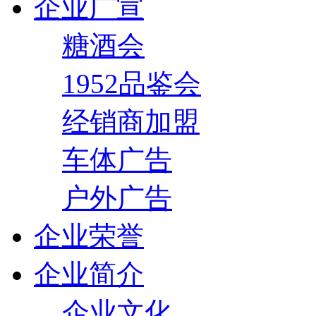
企业广宣
糖酒会
1952品鉴会
经销商加盟
车体广告
户外广告
企业荣誉
企业简介
企业文化