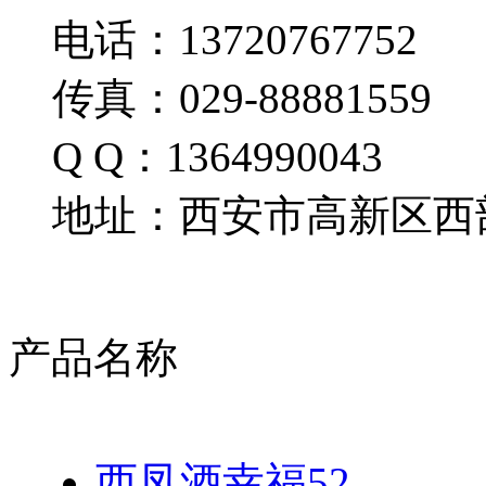
电话：13720767752
传真：029-88881559
Q Q：1364990043
地址：西安市高新区西部
产品名称
西凤酒幸福52