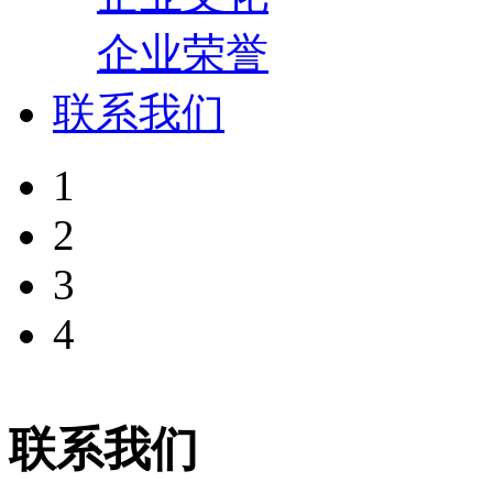
企业荣誉
联系我们
1
2
3
4
联系我们