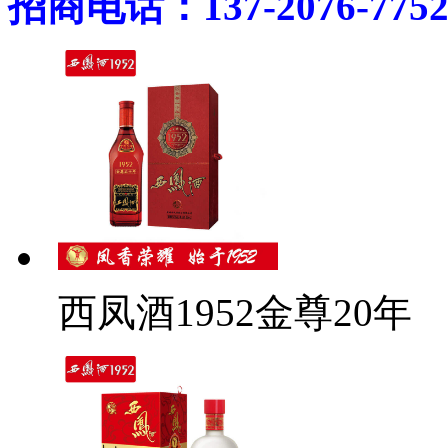
招商电话：137-2076-775
西凤酒1952金尊20年