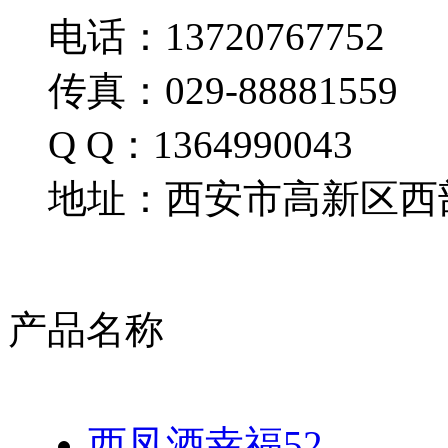
电话：13720767752
传真：029-88881559
Q Q：1364990043
地址：西安市高新区西部
产品名称
西凤酒幸福52