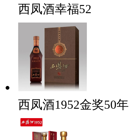
西凤酒幸福52
西凤酒1952金奖50年