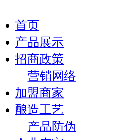
首页
产品展示
招商政策
营销网络
加盟商家
酿造工艺
产品防伪