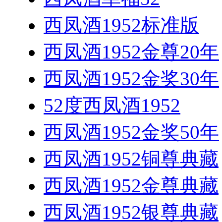
西凤酒1952标准版
西凤酒1952金尊20年
西凤酒1952金奖30年
52度西凤酒1952
西凤酒1952金奖50年
西凤酒1952铜尊典藏
西凤酒1952金尊典藏
西凤酒1952银尊典藏