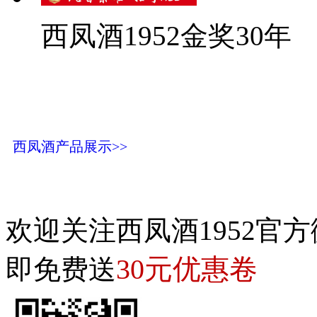
西凤酒1952金奖30年
西凤酒产品展示>>
欢迎关注西凤酒1952官方
30元优惠卷
即免费送