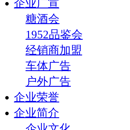
企业广宣
糖酒会
1952品鉴会
经销商加盟
车体广告
户外广告
企业荣誉
企业简介
企业文化