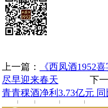
上一篇：
《西凤酒195
尽早迎来春天
下一
青青稞酒净利3.73亿元 同比
公司新闻
|
行业动态
|
1952品鉴会
|
西凤酒礼品
|
企业文化