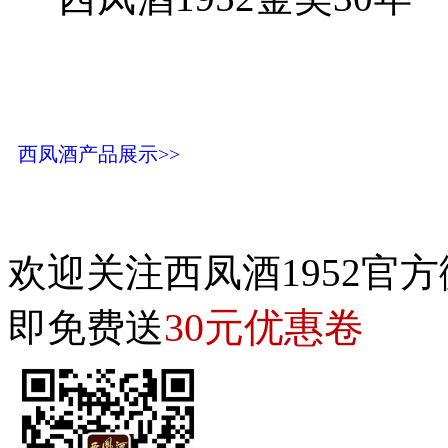
西凤酒产品展示>>
欢迎关注西凤酒1952官方
30元优惠卷
即免费送