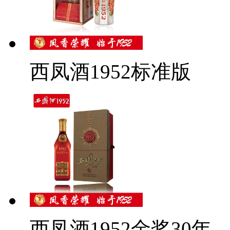
西凤酒1952标准版
西凤酒1952金奖30年