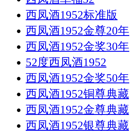
西凤酒1952标准版
西凤酒1952金尊20年
西凤酒1952金奖30年
52度西凤酒1952
西凤酒1952金奖50年
西凤酒1952铜尊典藏
西凤酒1952金尊典藏
西凤酒1952银尊典藏