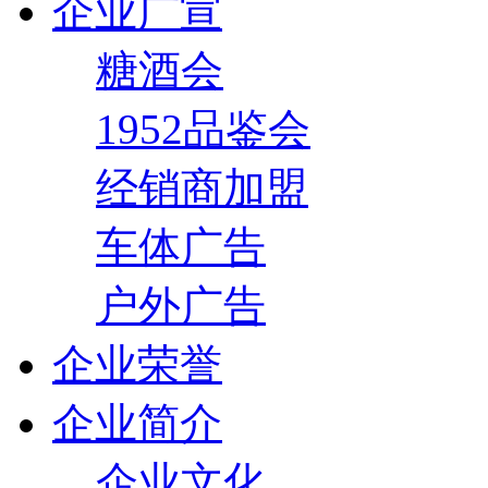
企业广宣
糖酒会
1952品鉴会
经销商加盟
车体广告
户外广告
企业荣誉
企业简介
企业文化