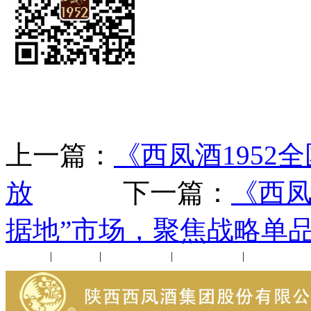
上一篇：
《西凤酒195
放
下一篇：
《西凤
据地”市场，聚焦战略单
公司新闻
|
行业动态
|
1952品鉴会
|
西凤酒礼品
|
企业文化