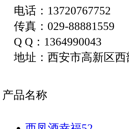
电话：13720767752
传真：029-88881559
Q Q：1364990043
地址：西安市高新区西部
产品名称
西凤酒幸福52