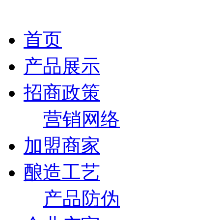
首页
产品展示
招商政策
营销网络
加盟商家
酿造工艺
产品防伪