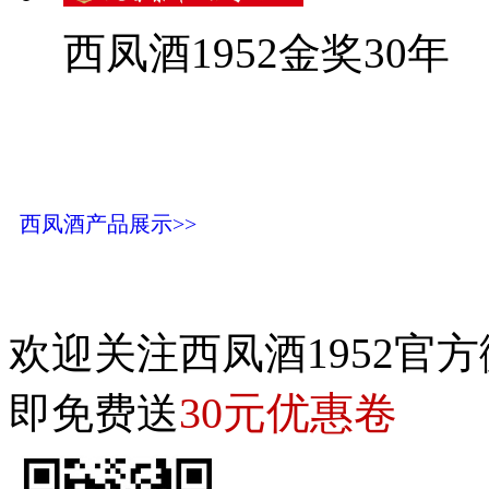
西凤酒1952金奖30年
西凤酒产品展示>>
欢迎关注西凤酒1952官方
30元优惠卷
即免费送