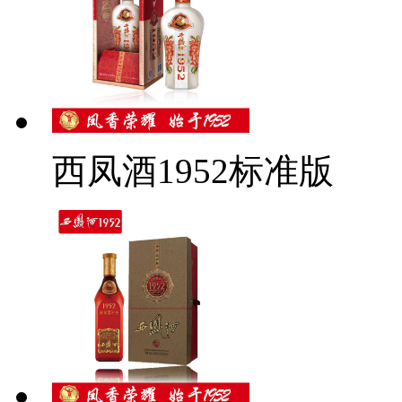
西凤酒1952标准版