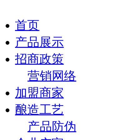
首页
产品展示
招商政策
营销网络
加盟商家
酿造工艺
产品防伪