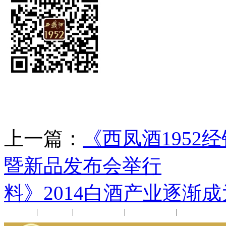
上一篇：
《西凤酒195
暨新品发布会举行
下
料》2014白酒产业逐渐
公司新闻
|
行业动态
|
1952品鉴会
|
西凤酒礼品
|
企业文化