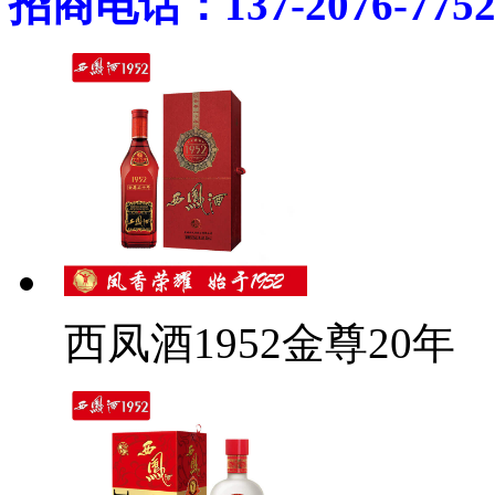
招商电话：137-2076-775
西凤酒1952金尊20年