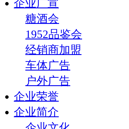
企业广宣
糖酒会
1952品鉴会
经销商加盟
车体广告
户外广告
企业荣誉
企业简介
企业文化