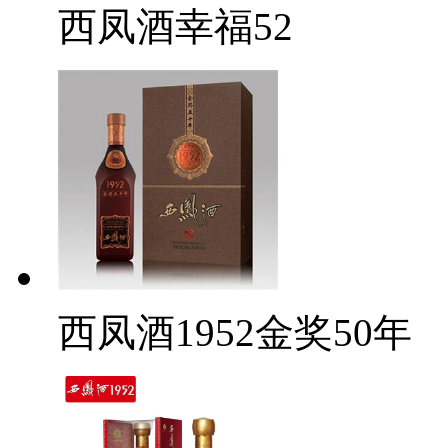
西凤酒幸福52
西凤酒1952金奖50年