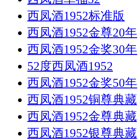
西凤酒1952标准版
西凤酒1952金尊20年
西凤酒1952金奖30年
52度西凤酒1952
西凤酒1952金奖50年
西凤酒1952铜尊典藏
西凤酒1952金尊典藏
西凤酒1952银尊典藏