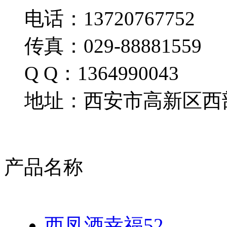
电话：13720767752
传真：029-88881559
Q Q：1364990043
地址：西安市高新区西部
产品名称
西凤酒幸福52