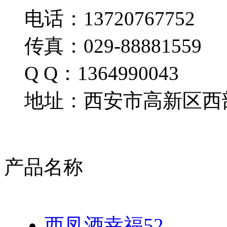
电话：13720767752
传真：029-88881559
Q Q：1364990043
地址：西安市高新区西部
产品名称
西凤酒幸福52