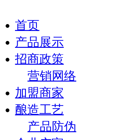
首页
产品展示
招商政策
营销网络
加盟商家
酿造工艺
产品防伪