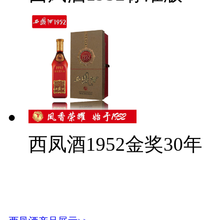
西凤酒1952金奖30年