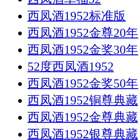
西凤酒1952标准版
西凤酒1952金尊20年
西凤酒1952金奖30年
52度西凤酒1952
西凤酒1952金奖50年
西凤酒1952铜尊典藏
西凤酒1952金尊典藏
西凤酒1952银尊典藏