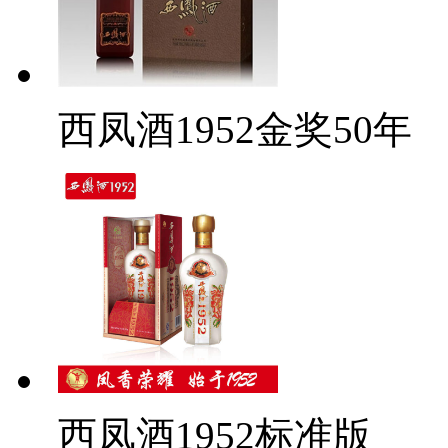
西凤酒1952金奖50年
西凤酒1952标准版