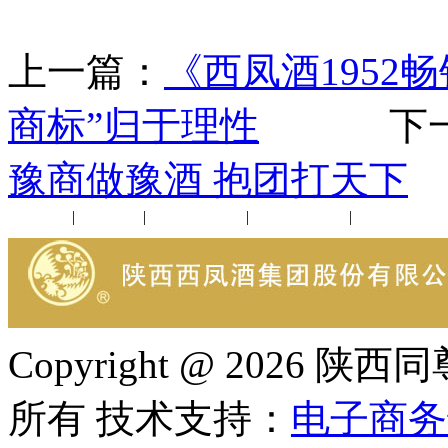
上一篇：
《西凤酒1952
商标”归于理性
下一
豫商做豫酒 抱团打天下
公司新闻
|
行业动态
|
1952品鉴会
|
西凤酒礼品
|
企业文化
Copyright @ 202
所有 技术支持：
电子商务