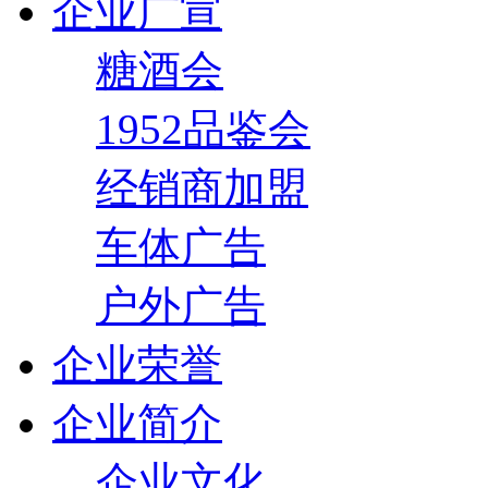
企业广宣
糖酒会
1952品鉴会
经销商加盟
车体广告
户外广告
企业荣誉
企业简介
企业文化