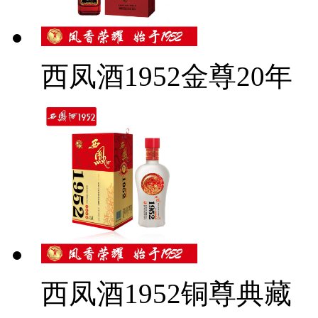
西凤酒1952金尊20年
西凤酒1952铜尊典藏