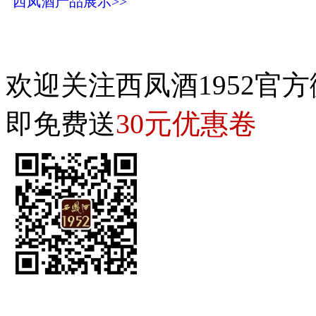
西凤酒产品展示>>
欢迎关注西凤酒1952官方
30元优惠卷
即免费送