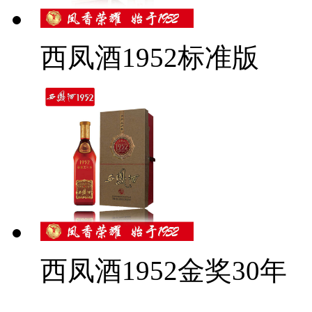
西凤酒1952标准版
西凤酒1952金奖30年