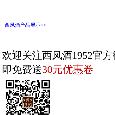
西凤酒产品展示>>
欢迎关注西凤酒1952官方
30元优惠卷
即免费送