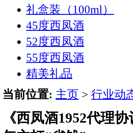
礼盒装（100ml）
45度西凤酒
52度西凤酒
55度西凤酒
精美礼品
当前位置:
主页
>
行业动
《西凤酒1952代理