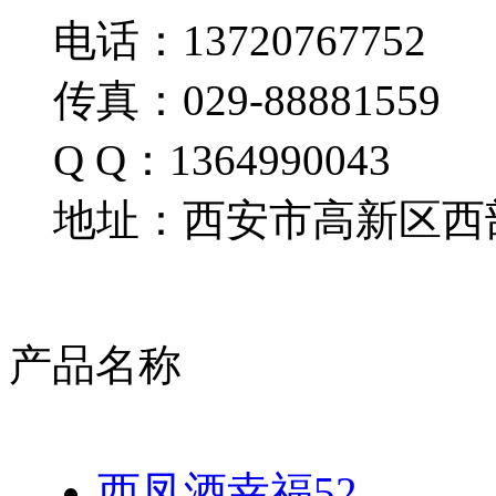
电话：13720767752
传真：029-88881559
Q Q：1364990043
地址：西安市高新区西部
产品名称
西凤酒幸福52