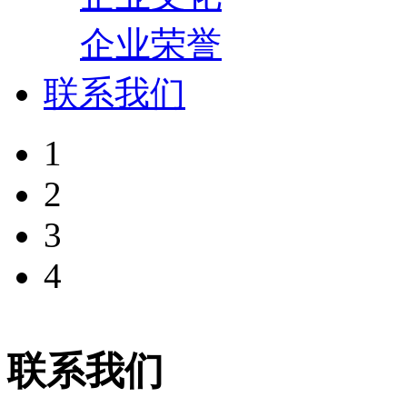
企业荣誉
联系我们
1
2
3
4
联系我们