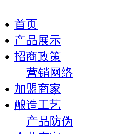
首页
产品展示
招商政策
营销网络
加盟商家
酿造工艺
产品防伪