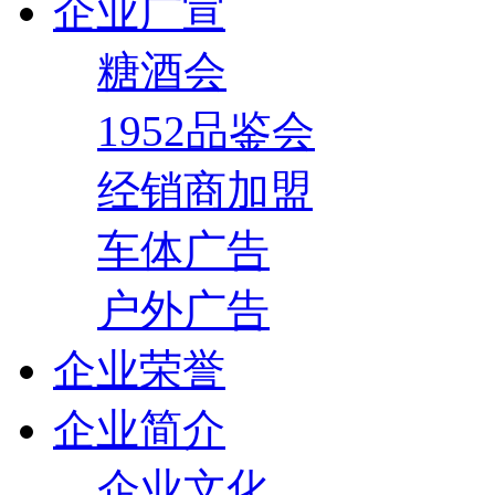
企业广宣
糖酒会
1952品鉴会
经销商加盟
车体广告
户外广告
企业荣誉
企业简介
企业文化