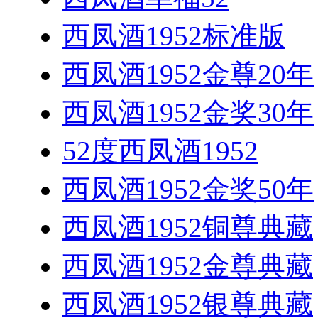
西凤酒1952标准版
西凤酒1952金尊20年
西凤酒1952金奖30年
52度西凤酒1952
西凤酒1952金奖50年
西凤酒1952铜尊典藏
西凤酒1952金尊典藏
西凤酒1952银尊典藏