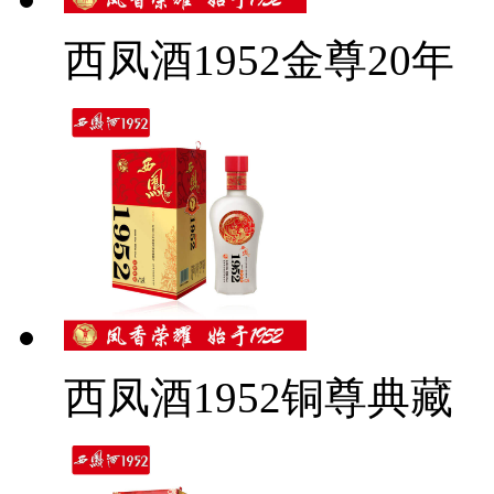
西凤酒1952金尊20年
西凤酒1952铜尊典藏