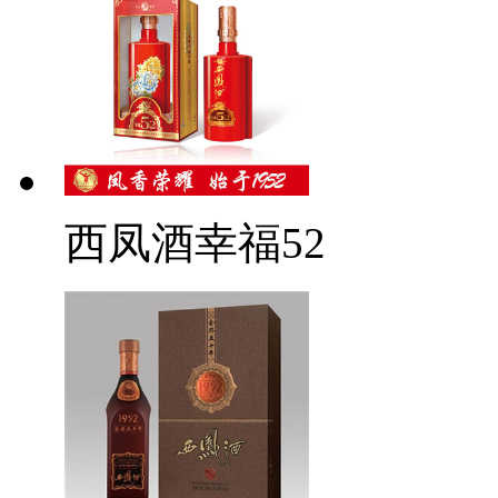
西凤酒幸福52