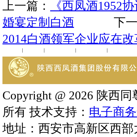
上一篇：
《西凤酒195
婚宴定制白酒
下一
2014白酒领军企业应在
公司新闻
|
行业动态
|
1952品鉴会
|
西凤酒礼品
|
企业文化
Copyright @ 202
所有 技术支持：
电子商务
地址：西安市高新区西部大