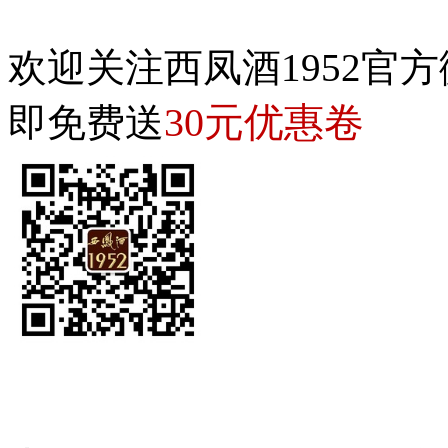
欢迎关注西凤酒1952官方
30元优惠卷
即免费送