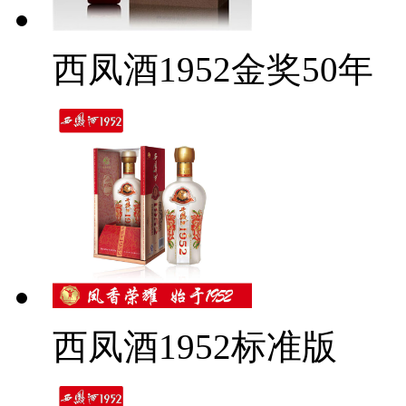
西凤酒1952金奖50年
西凤酒1952标准版