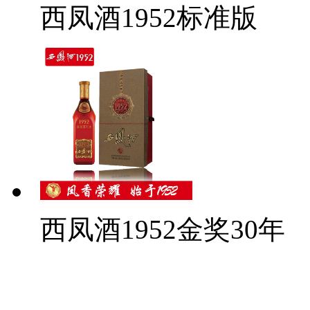
西凤酒1952标准版
西凤酒1952金奖30年