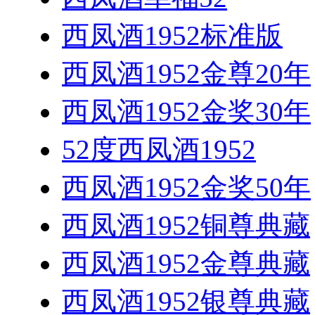
西凤酒1952标准版
西凤酒1952金尊20年
西凤酒1952金奖30年
52度西凤酒1952
西凤酒1952金奖50年
西凤酒1952铜尊典藏
西凤酒1952金尊典藏
西凤酒1952银尊典藏