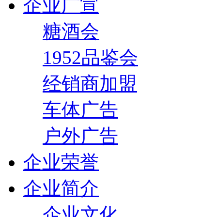
企业广宣
糖酒会
1952品鉴会
经销商加盟
车体广告
户外广告
企业荣誉
企业简介
企业文化