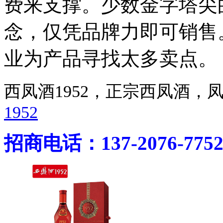
费来支撑。少数金字塔尖
念，仅凭品牌力即可销售
业为产品寻找太多卖点。
西凤酒1952，正宗西凤酒
1952
招商电话：137-2076-775