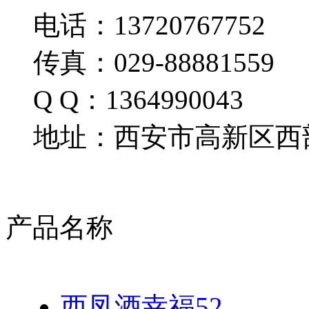
电话：13720767752
传真：029-88881559
Q Q：1364990043
地址：西安市高新区西部
产品名称
西凤酒幸福52