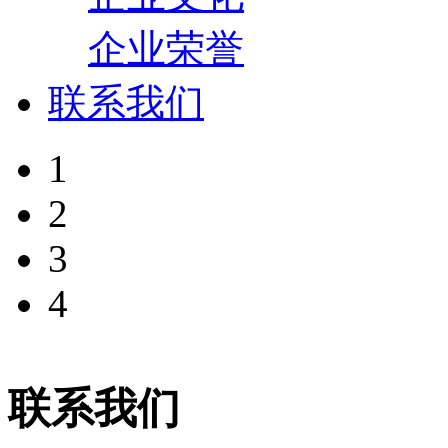
企业荣誉
联系我们
1
2
3
4
联系我们