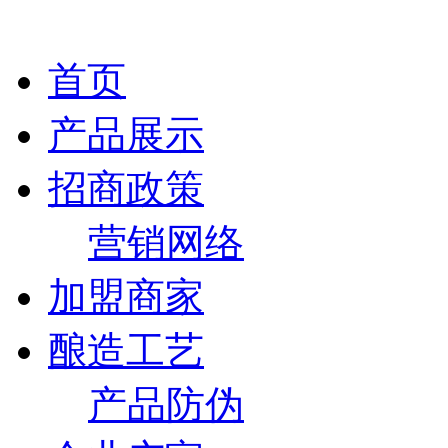
首页
产品展示
招商政策
营销网络
加盟商家
酿造工艺
产品防伪