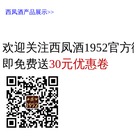
西凤酒产品展示>>
欢迎关注西凤酒1952官方
30元优惠卷
即免费送