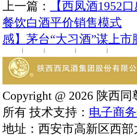
上一篇：
【西凤酒195
餐饮白酒平价销售模式
感】茅台“大习酒”谋上市
公司新闻
|
行业动态
|
1952品鉴会
|
西凤酒礼品
|
企业文化
Copyright @ 202
所有 技术支持：
电子商务
地址：西安市高新区西部大