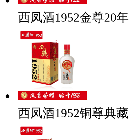
西凤酒1952金尊20年
西凤酒1952铜尊典藏