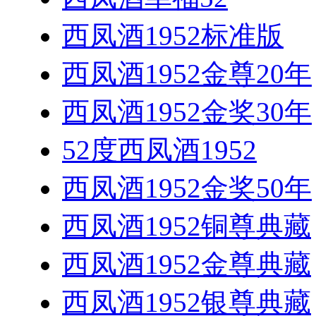
西凤酒1952标准版
西凤酒1952金尊20年
西凤酒1952金奖30年
52度西凤酒1952
西凤酒1952金奖50年
西凤酒1952铜尊典藏
西凤酒1952金尊典藏
西凤酒1952银尊典藏