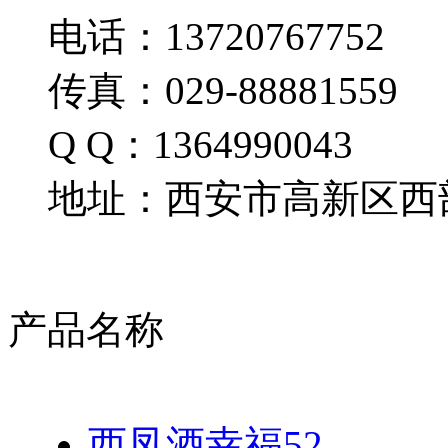
电话：13720767752
传真：029-88881559
Q Q：1364990043
地址：西安市高新区西部
产品名称
西凤酒幸福52