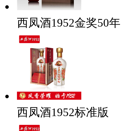
西凤酒1952金奖50年
西凤酒1952标准版