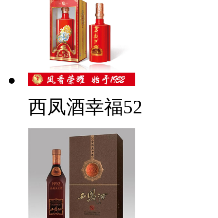
西凤酒幸福52