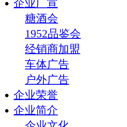
企业广宣
糖酒会
1952品鉴会
经销商加盟
车体广告
户外广告
企业荣誉
企业简介
企业文化