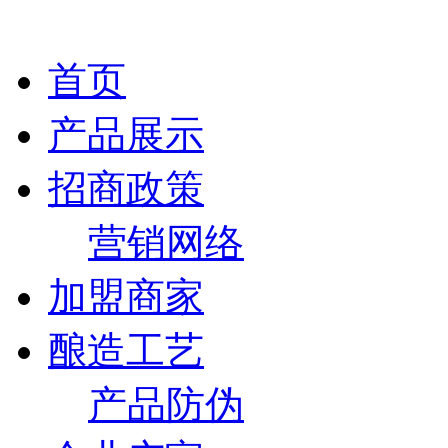
首页
产品展示
招商政策
营销网络
加盟商家
酿造工艺
产品防伪