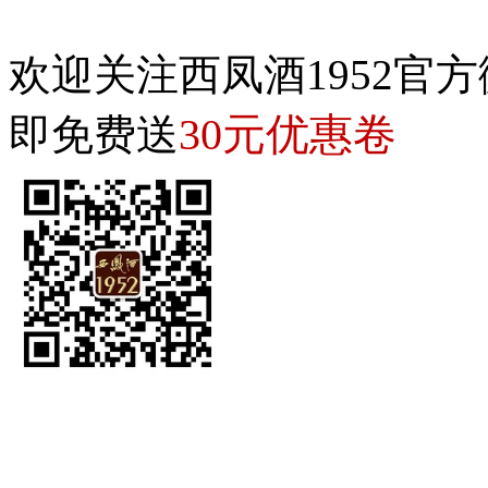
欢迎关注西凤酒1952官方
30元优惠卷
即免费送