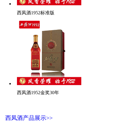
西凤酒1952标准版
西凤酒1952金奖30年
西凤酒产品展示>>