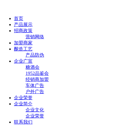
首页
产品展示
招商政策
营销网络
加盟商家
酿造工艺
产品防伪
企业广宣
糖酒会
1952品鉴会
经销商加盟
车体广告
户外广告
企业荣誉
企业简介
企业文化
企业荣誉
联系我们