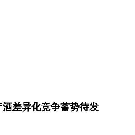
地产酒差异化竞争蓄势待发