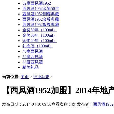
52度西凤酒1952
西凤酒1952金奖50年
西凤酒1952铜尊典藏
西凤酒1952金尊典藏
西凤酒1952银尊典藏
金奖50年（100ml）
金奖30年（100ml）
金奖20年（100ml）
礼盒装（100ml）
45度西凤酒
52度西凤酒
55度西凤酒
精美礼品
当前位置:
主页
>
行业动态
>
【西凤酒1952加盟】2014年
发布日期：2014-04-10 09:50查看次数：
次 发布者：
西凤酒1952