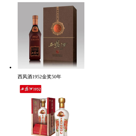
西凤酒1952金奖50年