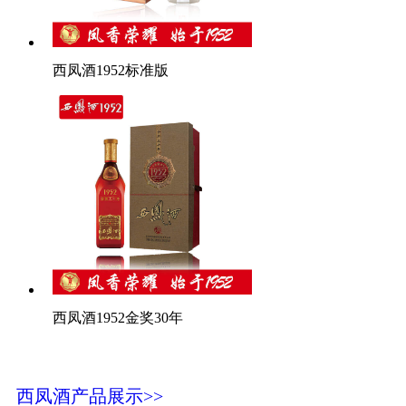
西凤酒1952标准版
西凤酒1952金奖30年
西凤酒产品展示>>