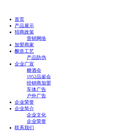
首页
产品展示
招商政策
营销网络
加盟商家
酿造工艺
产品防伪
企业广宣
糖酒会
1952品鉴会
经销商加盟
车体广告
户外广告
企业荣誉
企业简介
企业文化
企业荣誉
联系我们