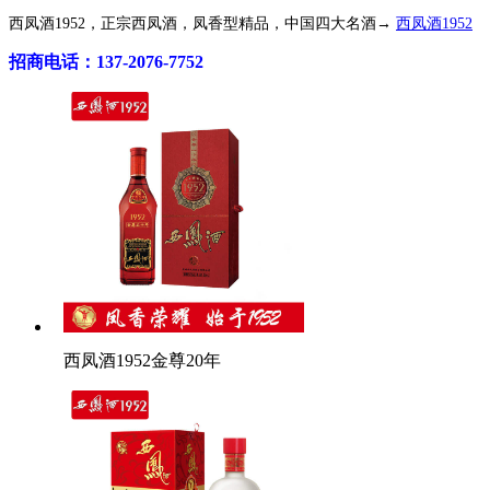
西凤酒1952，正宗西凤酒，凤香型精品，中国四大名酒→
西凤酒1952
招商电话：137-2076-7752
西凤酒1952金尊20年