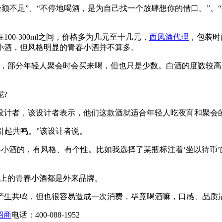
余额不足”、“不停地喝酒，是为自己找一个放肆想你的借口。”、
0-300ml之间，价格多为几元至十几元，
西凤酒代理
，包装时
小酒，但风格明显的青春小酒并不算多。
部分年轻人聚会时会买来喝，但也只是少数。白酒的度数较高
?
计者，该设计者表示，他们这款酒就适合年轻人吃夜宵和聚会
引起共鸣。”该设计者说。
青春小酒的，有风格、有个性。比如我选择了某瓶标注着‘坐以待
上的青春小酒都是外来品牌。
共鸣，但也很容易造成一次消费，毕竟喝酒嘛，口感、品质最重
招商
电话：400-088-1952