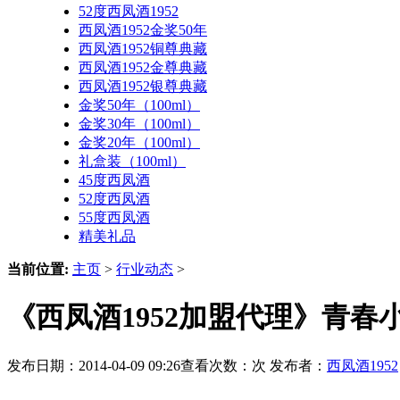
52度西凤酒1952
西凤酒1952金奖50年
西凤酒1952铜尊典藏
西凤酒1952金尊典藏
西凤酒1952银尊典藏
金奖50年（100ml）
金奖30年（100ml）
金奖20年（100ml）
礼盒装（100ml）
45度西凤酒
52度西凤酒
55度西凤酒
精美礼品
当前位置:
主页
>
行业动态
>
《西凤酒1952加盟代理》青
发布日期：2014-04-09 09:26查看次数：
次 发布者：
西凤酒1952