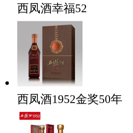
西凤酒幸福52
西凤酒1952金奖50年