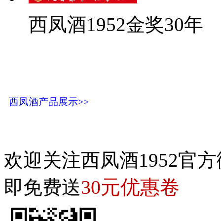
西凤酒1952金奖30年
西凤酒产品展示>>
欢迎关注西凤酒1952官方
30元优惠卷
即免费送