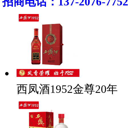
招商电话：137-2076-775
西凤酒1952金尊20年