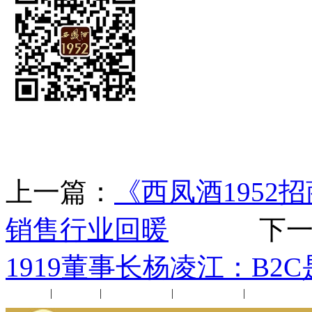
上一篇：
《西凤酒195
销售行业回暖
下一
1919董事长杨凌江：B2C
公司新闻
|
行业动态
|
1952品鉴会
|
西凤酒礼品
|
企业文化