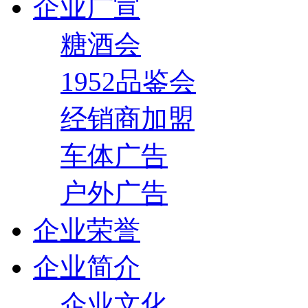
企业广宣
糖酒会
1952品鉴会
经销商加盟
车体广告
户外广告
企业荣誉
企业简介
企业文化