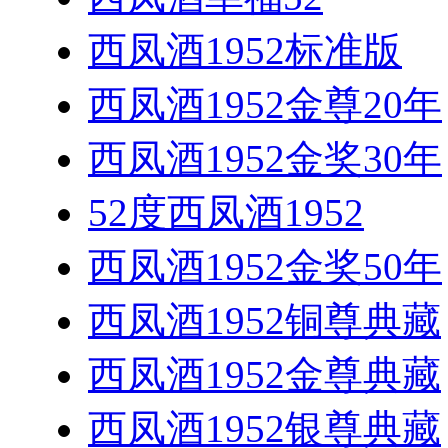
西凤酒1952标准版
西凤酒1952金尊20年
西凤酒1952金奖30年
52度西凤酒1952
西凤酒1952金奖50年
西凤酒1952铜尊典藏
西凤酒1952金尊典藏
西凤酒1952银尊典藏