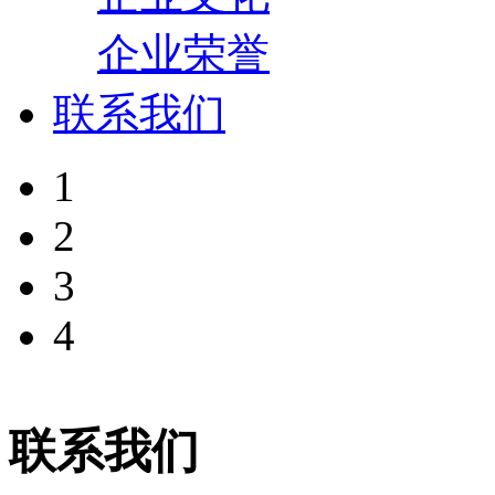
企业荣誉
联系我们
1
2
3
4
联系我们