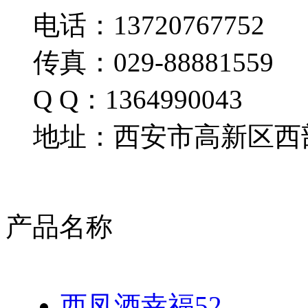
电话：13720767752
传真：029-88881559
Q Q：1364990043
地址：西安市高新区西部
产品名称
西凤酒幸福52