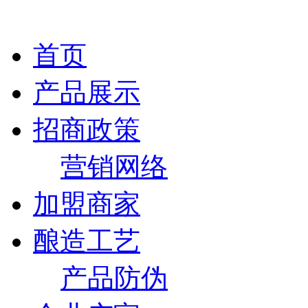
首页
产品展示
招商政策
营销网络
加盟商家
酿造工艺
产品防伪