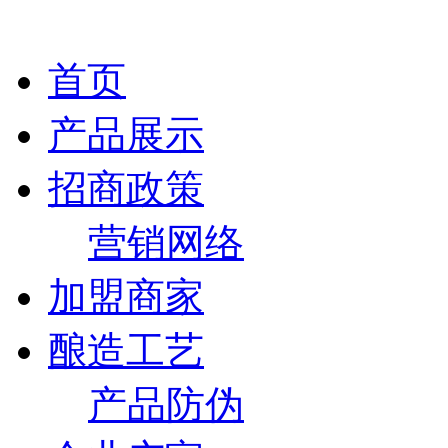
首页
产品展示
招商政策
营销网络
加盟商家
酿造工艺
产品防伪