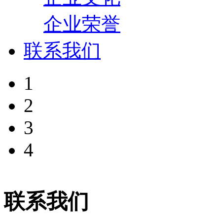
企业荣誉
联系我们
1
2
3
4
联系我们