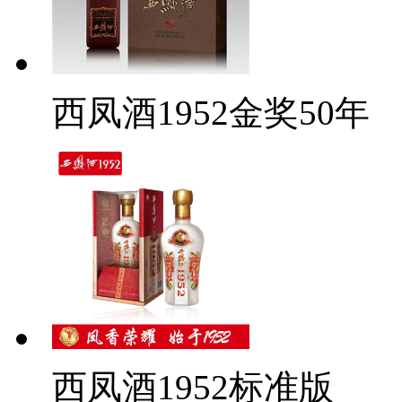
西凤酒1952金奖50年
西凤酒1952标准版