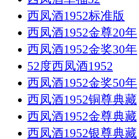
西凤酒1952标准版
西凤酒1952金尊20年
西凤酒1952金奖30年
52度西凤酒1952
西凤酒1952金奖50年
西凤酒1952铜尊典藏
西凤酒1952金尊典藏
西凤酒1952银尊典藏