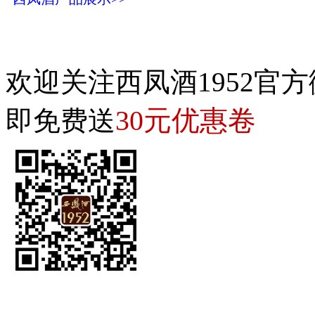
欢迎关注西凤酒1952官方
30元优惠卷
即免费送