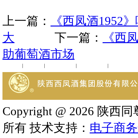
上一篇：
《西凤酒195
大
下一篇：
《西凤
助葡萄酒市场
公司新闻
|
行业动态
|
1952品鉴会
|
西凤酒礼品
|
企业文化
Copyright @ 202
所有 技术支持：
电子商务