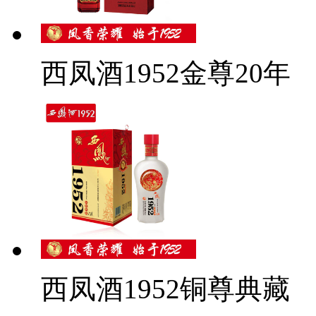
西凤酒1952金尊20年
西凤酒1952铜尊典藏