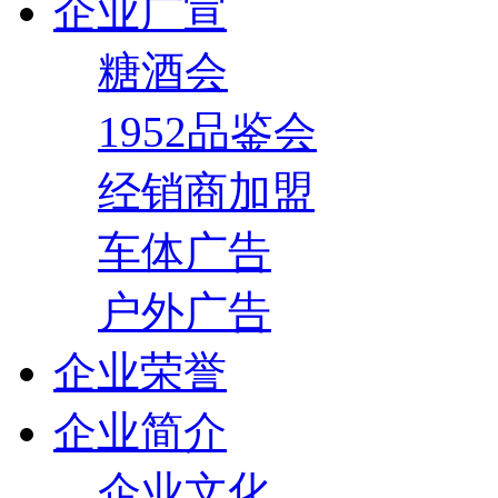
企业广宣
糖酒会
1952品鉴会
经销商加盟
车体广告
户外广告
企业荣誉
企业简介
企业文化