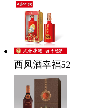
西凤酒幸福52