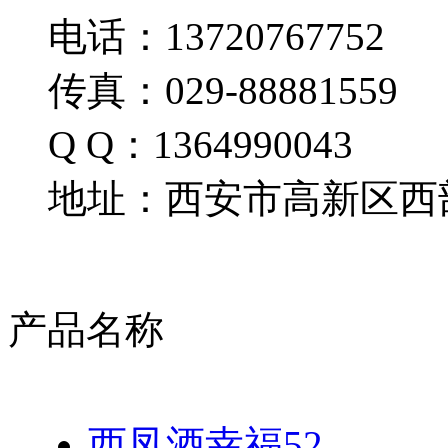
电话：13720767752
传真：029-88881559
Q Q：1364990043
地址：西安市高新区西部
产品名称
西凤酒幸福52