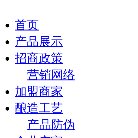
首页
产品展示
招商政策
营销网络
加盟商家
酿造工艺
产品防伪