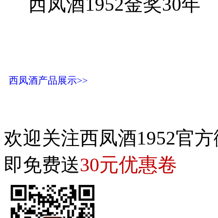
西凤酒1952金奖30年
西凤酒产品展示>>
欢迎关注西凤酒1952官方
30元优惠卷
即免费送