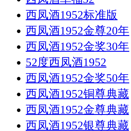
西凤酒1952标准版
西凤酒1952金尊20年
西凤酒1952金奖30年
52度西凤酒1952
西凤酒1952金奖50年
西凤酒1952铜尊典藏
西凤酒1952金尊典藏
西凤酒1952银尊典藏