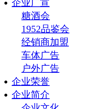
企业广宣
糖酒会
1952品鉴会
经销商加盟
车体广告
户外广告
企业荣誉
企业简介
企业文化