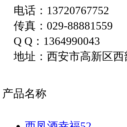
电话：13720767752
传真：029-88881559
Q Q：1364990043
地址：西安市高新区西部
产品名称
西凤酒幸福52