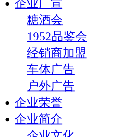
企业广宣
糖酒会
1952品鉴会
经销商加盟
车体广告
户外广告
企业荣誉
企业简介
企业文化