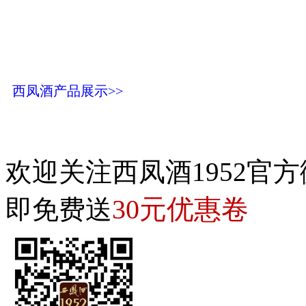
西凤酒产品展示>>
欢迎关注西凤酒1952官方
30元优惠卷
即免费送