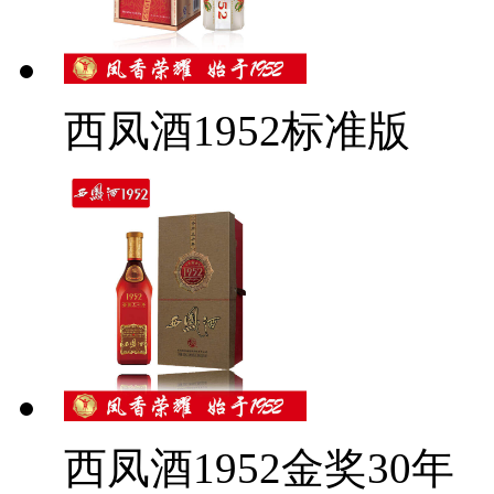
西凤酒1952标准版
西凤酒1952金奖30年