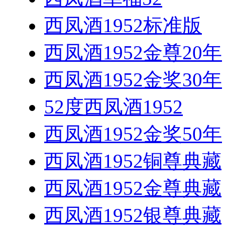
西凤酒1952标准版
西凤酒1952金尊20年
西凤酒1952金奖30年
52度西凤酒1952
西凤酒1952金奖50年
西凤酒1952铜尊典藏
西凤酒1952金尊典藏
西凤酒1952银尊典藏