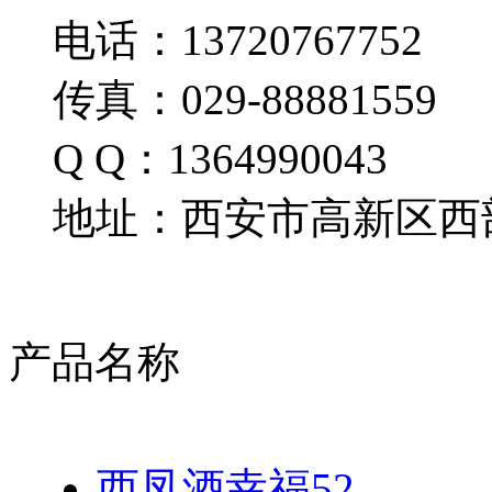
电话：13720767752
传真：029-88881559
Q Q：1364990043
地址：西安市高新区西部
产品名称
西凤酒幸福52