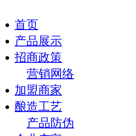
首页
产品展示
招商政策
营销网络
加盟商家
酿造工艺
产品防伪