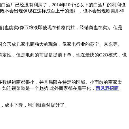
白酒厂已经没有利润了，2014年10个亿以下的白酒厂的利润也
购。既不会出现像现在这样成百上千的酒厂，也不会出现欧美那样
也能卖(像五粮液即使现在价格倒挂，经销商也在卖)。但是
会形成几家电商独大的现象，像家电行业的苏宁、京东等。
定性，但是电商的前提是提前下单，现在最快的O2O模式，也
数经销商都很小，并且局限在特定的区域。小而散的商家渠
如连锁渠道是一个趋势;此外商家都在扁平化，
西凤酒招商
，
，成本下降，利润就自然提升了。