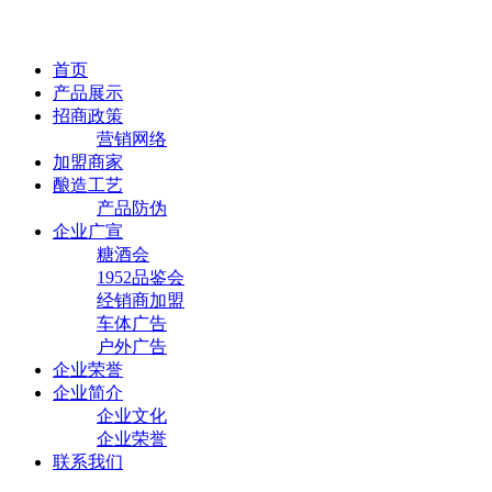
首页
产品展示
招商政策
营销网络
加盟商家
酿造工艺
产品防伪
企业广宣
糖酒会
1952品鉴会
经销商加盟
车体广告
户外广告
企业荣誉
企业简介
企业文化
企业荣誉
联系我们