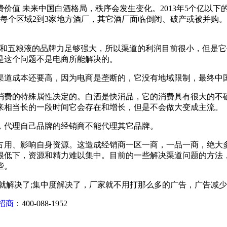
值 未来中国白酒格局，秩序会发生变化。2013年5个亿以下的
厂加每个区域2到3家地方酒厂，其它酒厂面临倒闭、破产或被并
五粮液的品牌力足够强大，所以渠道的利润目前很小，但是它们
是这个问题不是电商所能解决的。
道成本还要高，因为电商是垄断的，它没有地域限制，最终中国
的特殊属性决定的。白酒是快消品，它的消费具有很大的不确
来相当长的一段时间它会存在和增长，但是不会做大变成主流。
代理自己品牌的经销商不能代理其它品牌。
用、影响自身资源。这造成经销商一区一商，一品一商，绝大多
很低下，资源和精力难以集中。目前的一些解决渠道问题的方法，
些。
解决了;集中度解决了，厂家就不用打那么多的广告，广告减少
招商
：400-088-1952