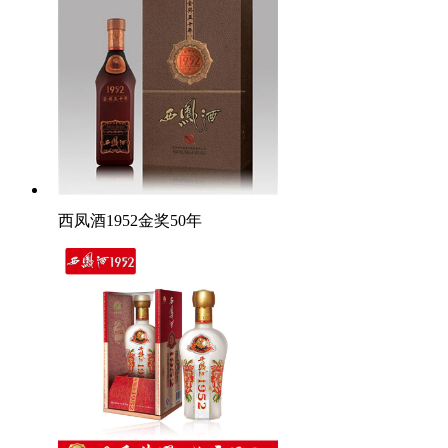
西凤酒1952金奖50年