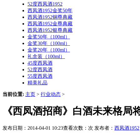
52度西凤酒1952
西凤酒1952金奖50年
西凤酒1952铜尊典藏
西凤酒1952金尊典藏
西凤酒1952银尊典藏
金奖50年（100ml）
金奖30年（100ml）
金奖20年（100ml）
礼盒装（100ml）
45度西凤酒
52度西凤酒
55度西凤酒
精美礼品
当前位置:
主页
>
行业动态
>
《西凤酒招商》白酒未来格局
发布日期：2014-04-01 10:23查看次数：
次 发布者：
西凤酒1952