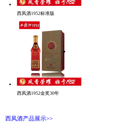
西凤酒1952标准版
西凤酒1952金奖30年
西凤酒产品展示>>