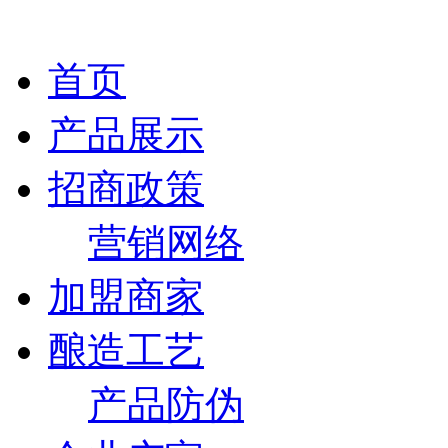
首页
产品展示
招商政策
营销网络
加盟商家
酿造工艺
产品防伪