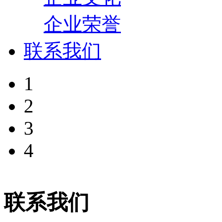
企业荣誉
联系我们
1
2
3
4
联系我们