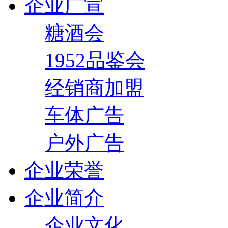
企业广宣
糖酒会
1952品鉴会
经销商加盟
车体广告
户外广告
企业荣誉
企业简介
企业文化