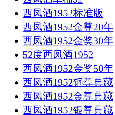
西凤酒1952标准版
西凤酒1952金尊20年
西凤酒1952金奖30年
52度西凤酒1952
西凤酒1952金奖50年
西凤酒1952铜尊典藏
西凤酒1952金尊典藏
西凤酒1952银尊典藏