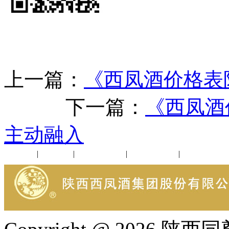
上一篇：
《西凤酒价格表
下一篇：
《西凤酒
主动融入
公司新闻
|
行业动态
|
1952品鉴会
|
西凤酒礼品
|
企业文化