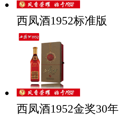
西凤酒1952标准版
西凤酒1952金奖30年