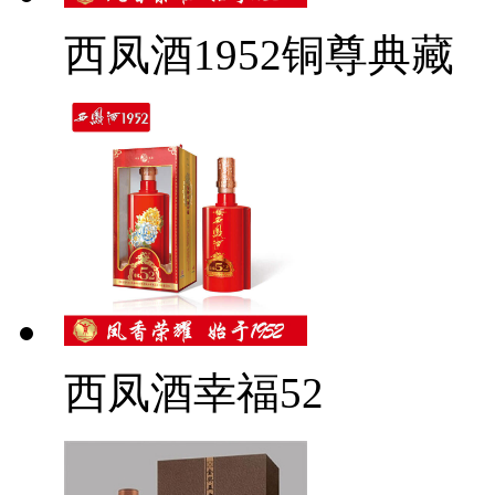
西凤酒1952铜尊典藏
西凤酒幸福52