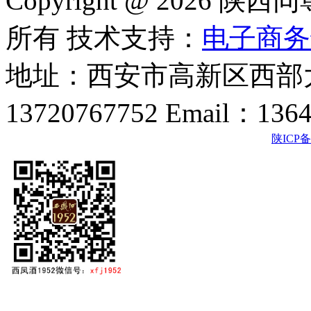
Copyright @ 202
所有 技术支持：
电子商务
地址：西安市高新区西部大
13720767752 Email：136
陕ICP备2