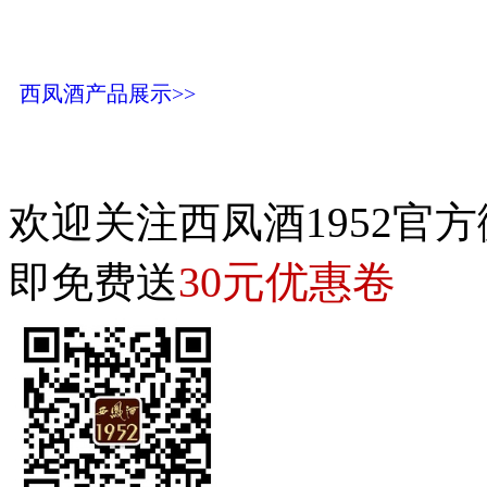
西凤酒产品展示>>
欢迎关注西凤酒1952官方
30元优惠卷
即免费送