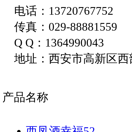
电话：13720767752
传真：029-88881559
Q Q：1364990043
地址：西安市高新区西部
产品名称
西凤酒幸福52