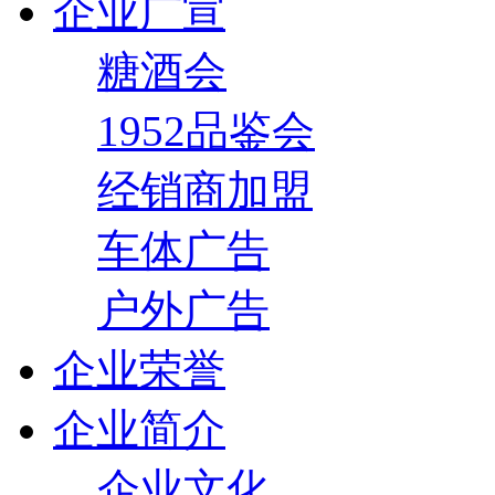
企业广宣
糖酒会
1952品鉴会
经销商加盟
车体广告
户外广告
企业荣誉
企业简介
企业文化