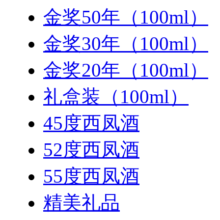
金奖50年（100ml）
金奖30年（100ml）
金奖20年（100ml）
礼盒装（100ml）
45度西凤酒
52度西凤酒
55度西凤酒
精美礼品