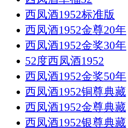
西凤酒1952标准版
西凤酒1952金尊20年
西凤酒1952金奖30年
52度西凤酒1952
西凤酒1952金奖50年
西凤酒1952铜尊典藏
西凤酒1952金尊典藏
西凤酒1952银尊典藏