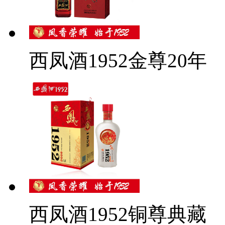
西凤酒1952金尊20年
西凤酒1952铜尊典藏