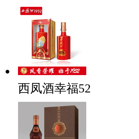
西凤酒幸福52