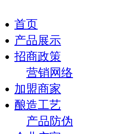
首页
产品展示
招商政策
营销网络
加盟商家
酿造工艺
产品防伪