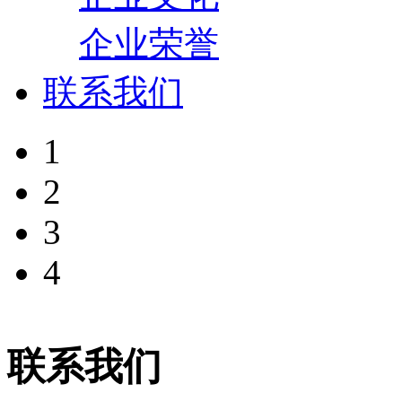
企业荣誉
联系我们
1
2
3
4
联系我们