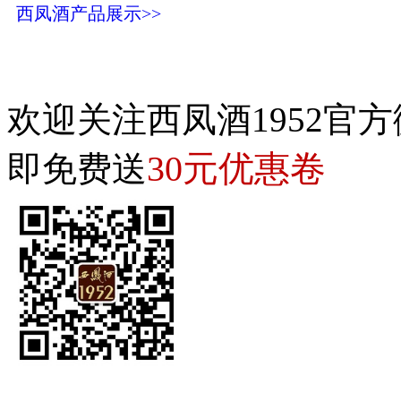
西凤酒产品展示>>
欢迎关注西凤酒1952官方
30元优惠卷
即免费送