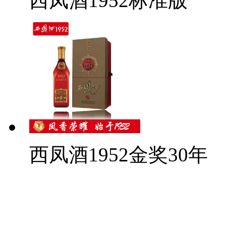
西凤酒1952标准版
西凤酒1952金奖30年