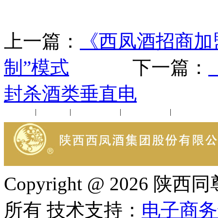
上一篇：
《西凤酒招商加
制”模式
下一篇：
封杀酒类垂直电
公司新闻
|
行业动态
|
1952品鉴会
|
西凤酒礼品
|
企业文化
Copyright @ 202
所有 技术支持：
电子商务