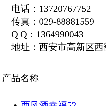
电话：13720767752
传真：029-88881559
Q Q：1364990043
地址：西安市高新区西部
产品名称
西凤酒幸福52