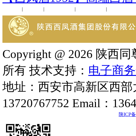
公司新闻
|
行业动态
|
1952品鉴会
|
西凤酒礼品
|
企业文化
Copyright @ 202
所有 技术支持：
电子商务
地址：西安市高新区西部大
13720767752 Email：136
陕ICP备2