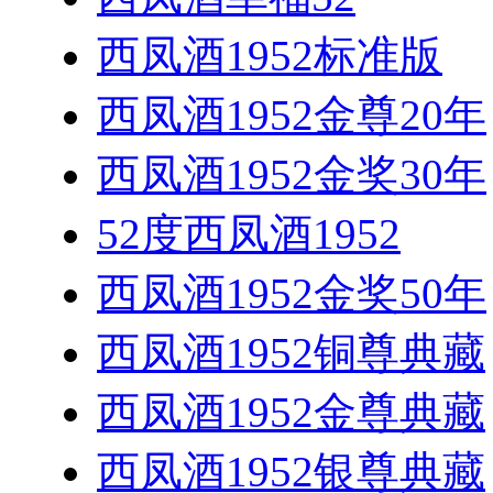
西凤酒1952标准版
西凤酒1952金尊20年
西凤酒1952金奖30年
52度西凤酒1952
西凤酒1952金奖50年
西凤酒1952铜尊典藏
西凤酒1952金尊典藏
西凤酒1952银尊典藏