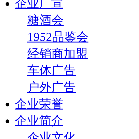
企业广宣
糖酒会
1952品鉴会
经销商加盟
车体广告
户外广告
企业荣誉
企业简介
企业文化