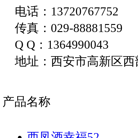
电话：13720767752
传真：029-88881559
Q Q：1364990043
地址：西安市高新区西部
产品名称
西凤酒幸福52