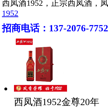
西凤酒1952，正宗西凤酒
1952
招商电话：137-2076-775
西凤酒1952金尊20年