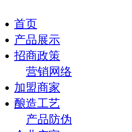
首页
产品展示
招商政策
营销网络
加盟商家
酿造工艺
产品防伪