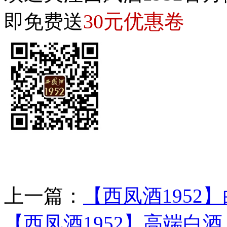
30元优惠卷
即免费送
上一篇：
【西凤酒1952
【西凤酒1952】高端白