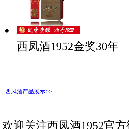
西凤酒1952金奖30年
西凤酒产品展示>>
欢迎关注西凤酒1952官方