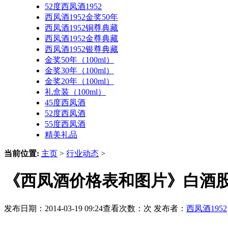
52度西凤酒1952
西凤酒1952金奖50年
西凤酒1952铜尊典藏
西凤酒1952金尊典藏
西凤酒1952银尊典藏
金奖50年（100ml）
金奖30年（100ml）
金奖20年（100ml）
礼盒装（100ml）
45度西凤酒
52度西凤酒
55度西凤酒
精美礼品
当前位置:
主页
>
行业动态
>
《西凤酒价格表和图片》白酒股
发布日期：2014-03-19 09:24查看次数：
次 发布者：
西凤酒1952