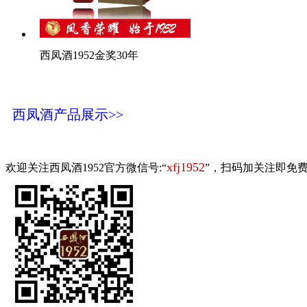
西凤酒1952金奖30年
西凤酒产品展示>>
xfj1952
欢迎关注西凤酒1952官方微信号:“
”，扫码加关注即免