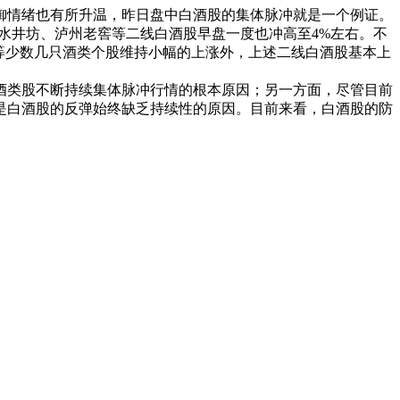
御情绪也有所升温，昨日盘中白酒股的集体脉冲就是一个例证。
井坊、泸州老窖等二线白酒股早盘一度也冲高至4%左右。不
等少数几只酒类个股维持小幅的上涨外，上述二线白酒股基本上
类股不断持续集体脉冲行情的根本原因；另一方面，尽管目前
是白酒股的反弹始终缺乏持续性的原因。目前来看，白酒股的防