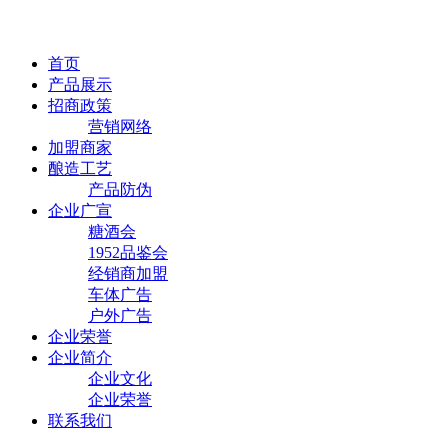
首页
产品展示
招商政策
营销网络
加盟商家
酿造工艺
产品防伪
企业广宣
糖酒会
1952品鉴会
经销商加盟
车体广告
户外广告
企业荣誉
企业简介
企业文化
企业荣誉
联系我们