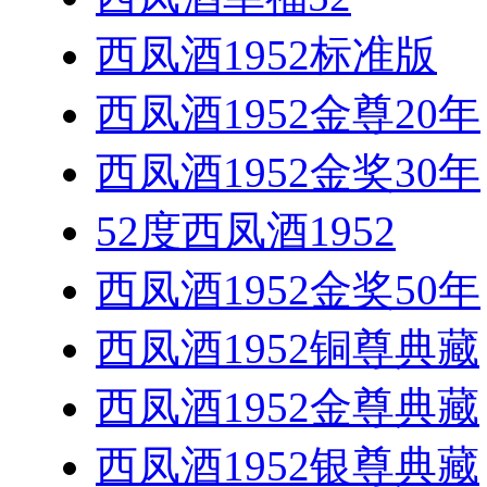
西凤酒1952标准版
西凤酒1952金尊20年
西凤酒1952金奖30年
52度西凤酒1952
西凤酒1952金奖50年
西凤酒1952铜尊典藏
西凤酒1952金尊典藏
西凤酒1952银尊典藏