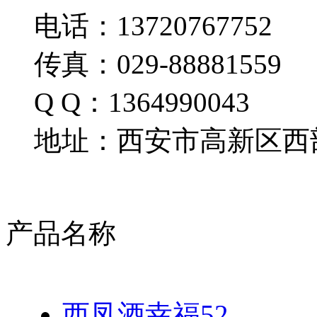
电话：13720767752
传真：029-88881559
Q Q：1364990043
地址：西安市高新区西部
产品名称
西凤酒幸福52