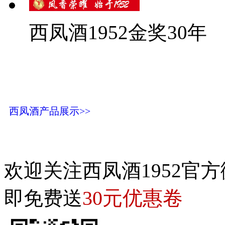
西凤酒1952金奖30年
西凤酒产品展示>>
欢迎关注西凤酒1952官方
30元优惠卷
即免费送