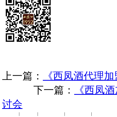
上一篇：
《西凤酒代理加
下一篇：
《西凤酒
讨会
公司新闻
|
行业动态
|
1952品鉴会
|
西凤酒礼品
|
企业文化