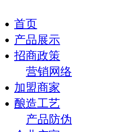
首页
产品展示
招商政策
营销网络
加盟商家
酿造工艺
产品防伪