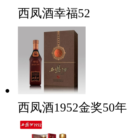
西凤酒幸福52
西凤酒1952金奖50年