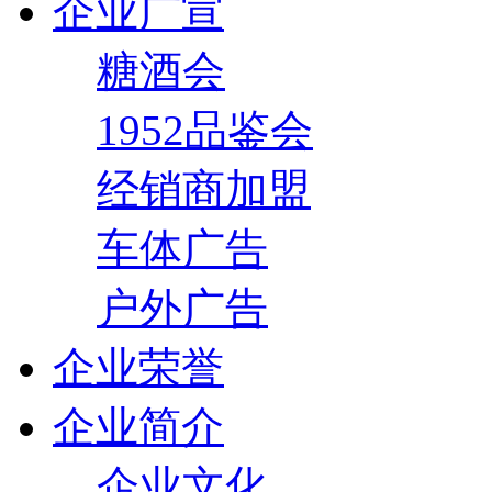
企业广宣
糖酒会
1952品鉴会
经销商加盟
车体广告
户外广告
企业荣誉
企业简介
企业文化