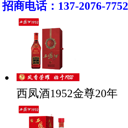
招商电话：137-2076-775
西凤酒1952金尊20年